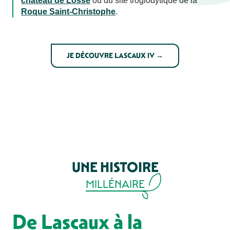
château de Losse
ou du site troglodytique de la
Roque Saint-Christophe
.
JE DÉCOUVRE LASCAUX IV →
UNE HISTOIRE
MILLÉNAIRE
De Lascaux à la