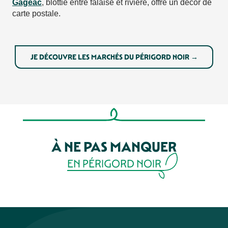
Gageac
, blottie entre falaise et rivière, offre un décor de
carte postale.
JE DÉCOUVRE LES MARCHÉS DU PÉRIGORD NOIR →
À NE PAS MANQUER
EN PÉRIGORD NOIR
LA VILLE