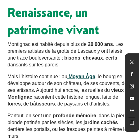
Renaissance, un
patrimoine vivant
Montignac est habité depuis plus de
20 000 ans
. Les
premiers artistes de la grotte de Lascaux y ont laissé
une trace bouleversante :
bisons
,
chevaux
,
cerfs
dansants sur les parois.
Mais l’histoire continue : au
Moyen Âge
, le bourg se
développe autour de son château, de ses couvents, de
ses artisans. Aujourd’hui encore, les ruelles du
vieux
Montignac
racontent cette histoire longue, faite de
foires
, de
bâtisseurs
, de paysans et d’artistes.
Partout, on sent une
profonde mémoire
, dans la pierre
blonde patinée par les siècles, les
jardins
cachés
derrière les portails, ou les fresques peintes à même les
murs.