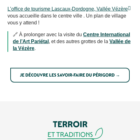
L’office de tourisme Lascaux-Dordogne, Vallée Vézère
vous accueille dans le centre ville . Un plan de village
vous y attend !
🔗 À prolonger avec la visite du
Centre International
de l’Art Pariétal
, et des autres grottes de la
Vallée de
la Vézère
.
JE DÉCOUVRE LES SAVOIR-FAIRE DU PÉRIGORD →
TERROIR
ET TRADITIONS