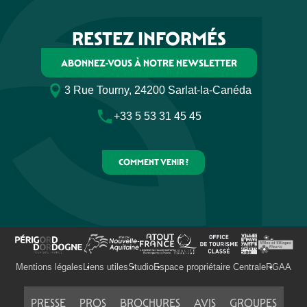
RESTEZ INFORMÉS
ABONNEZ-VOUS À NOTRE NEWSLETTER
3 Rue Tourny, 24200 Sarlat-la-Canéda
+33 5 53 31 45 45
COMMENT VENIR ?
Mentions légales
Liens utiles
Studio
Espace propriétaire Centrale
RGAA
PRESSE
PROS
BROCHURES
AVIS
GROUPES