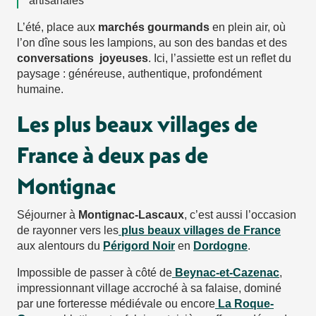
artisanales
L’été, place aux
marchés gourmands
en plein air, où
l’on dîne sous les lampions, au son des bandas et des
conversations
joyeuses
. Ici, l’assiette est un reflet du
paysage : généreuse, authentique, profondément
humaine.
Les plus beaux villages de
France à deux pas de
Montignac
Séjourner à
Montignac-Lascaux
, c’est aussi l’occasion
de rayonner vers les
plus beaux villages de France
aux alentours du
Périgord Noir
en
Dordogne
.
Impossible de passer à côté de
Beynac-et-Cazenac
,
impressionnant village accroché à sa falaise, dominé
par une forteresse médiévale ou encore
La Roque-