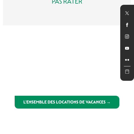
PAS RATER
Saint-Pompont
LIRE LA SUITE
L'ENSEMBLE DES LOCATIONS DE VACANCES →