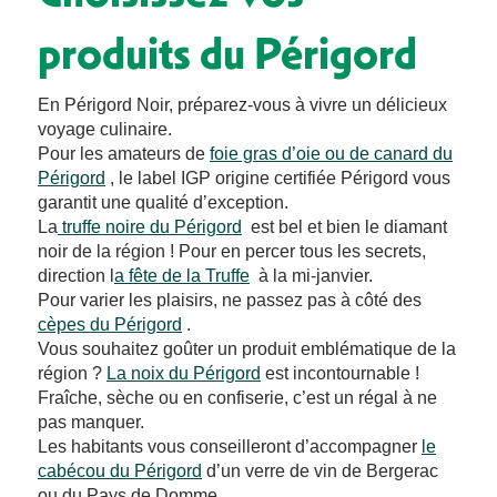
produits du Périgord
En Périgord Noir, préparez-vous à vivre un délicieux
voyage culinaire.
Pour les amateurs de
foie gras d’oie ou de canard du
Périgord
, le label IGP origine certifiée Périgord vous
garantit une qualité d’exception.
La
truffe noire du Périgord
est bel et bien le diamant
noir de la région ! Pour en percer tous les secrets,
direction l
a fête de la Truffe
à la mi-janvier.
Pour varier les plaisirs, ne passez pas à côté des
cèpes du Périgord
.
Vous souhaitez goûter un produit emblématique de la
région ?
La noix du Périgord
est incontournable !
Fraîche, sèche ou en confiserie, c’est un régal à ne
pas manquer.
Les habitants vous conseilleront d’accompagner
le
cabécou du Périgord
d’un verre de vin de Bergerac
ou du Pays de Domme.