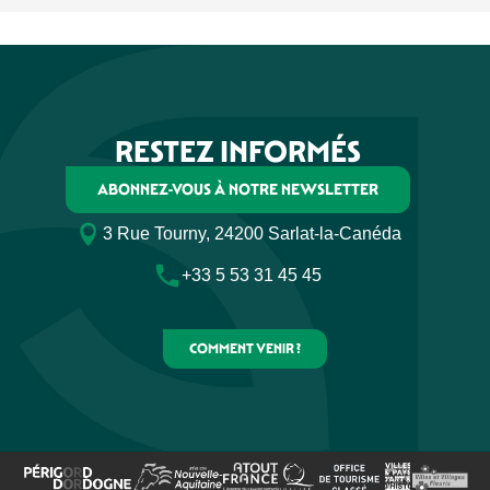
RESTEZ INFORMÉS
ABONNEZ-VOUS À NOTRE NEWSLETTER
3 Rue Tourny, 24200 Sarlat-la-Canéda
+33 5 53 31 45 45
COMMENT VENIR ?