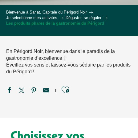
Bienvenue à Sarlat, Capitale du Périgord Noir
Je sélectionne mes activités
Déguster, se régaler
Les produits phares de la gastronomie du Périgord
En Périgord Noir, bienvenue dans le paradis de la
gastronomie d’excellence !
Éveillez vos sens et laissez-vous séduire par les produits
du Périgord !
Ajouter aux favori
Choisissez vos