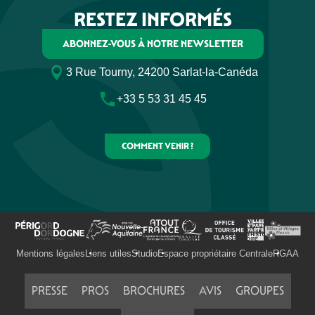
RESTEZ INFORMÉS
ABONNEZ-VOUS À NOTRE NEWSLETTER
3 Rue Tourny, 24200 Sarlat-la-Canéda
+33 5 53 31 45 45
COMMENT VENIR ?
Mentions légales
Liens utiles
Studio
Espace propriétaire Centrale
RGAA
PRESSE
PROS
BROCHURES
AVIS
GROUPES