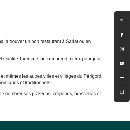
l à trouver un bon restaurant à Sarlat ou en
bel Qualité Tourisme, on comprend mieux pourquoi
et mêmes les autres villes et villages du Périgord.
nomiques et traditionnels.
 de nombreuses pizzerias, crêperies, brasseries et