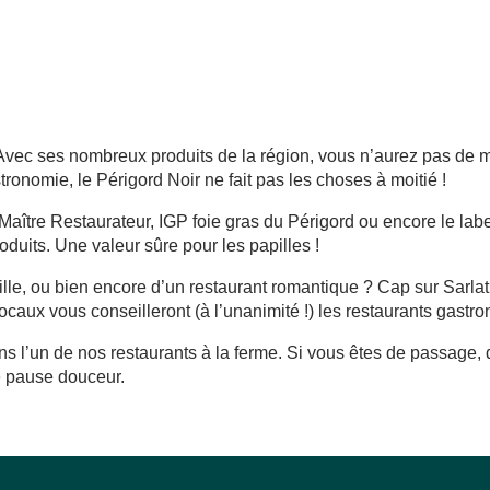
Avec ses nombreux produits de la région, vous n’aurez pas de ma
tronomie, le Périgord Noir ne fait pas les choses à moitié !
aître Restaurateur, IGP foie gras du Périgord ou encore le la
oduits. Une valeur sûre pour les papilles !
lle, ou bien encore d’un restaurant romantique ? Cap sur Sarlat 
ocaux vous conseilleront (à l’unanimité !) les restaurants gastro
ns l’un de nos restaurants à la ferme. Si vous êtes de passage,
le pause douceur.