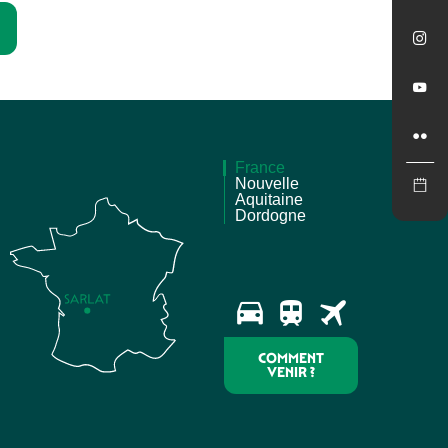
France
Nouvelle
Aquitaine
Dordogne
COMMENT
VENIR ?