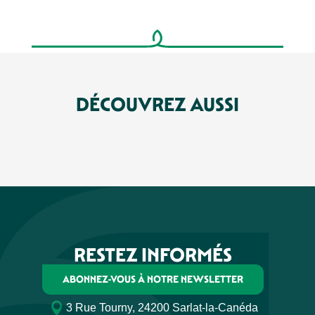
DÉCOUVREZ AUSSI
VILLAGES AUTOUR DE SARLAT
RESTEZ INFORMÉS
ABONNEZ-VOUS À NOTRE NEWSLETTER
3 Rue Tourny, 24200 Sarlat-la-Canéda