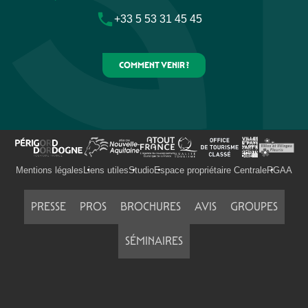
+33 5 53 31 45 45
COMMENT VENIR ?
Mentions légales
Liens utiles
Studio
Espace propriétaire Centrale
RGAA
PRESSE
PROS
BROCHURES
AVIS
GROUPES
SÉMINAIRES