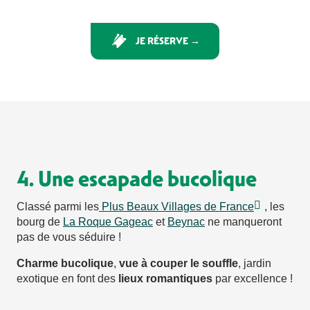
JE RÉSERVE →
4. Une escapade bucolique
Classé parmi les
Plus Beaux Villages de France
, les
bourg de
La Roque Gageac
et
Beynac
ne manqueront
pas de vous séduire !
Charme bucolique
,
vue à couper le souffle
, jardin
exotique en font des
lieux romantiques
par excellence !