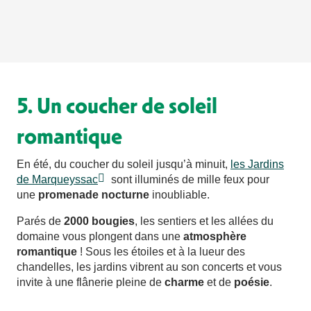
5. Un coucher de soleil
romantique
En été, du coucher du soleil jusqu’à minuit,
les Jardins
de Marqueyssac
sont illuminés de mille feux pour
une
promenade nocturne
inoubliable.
Parés de
2000 bougies
, les sentiers et les allées du
domaine vous plongent dans une
atmosphère
romantique
! Sous les étoiles et à la lueur des
chandelles, les jardins vibrent au son concerts et vous
invite à une flânerie pleine de
charme
et de
poésie
.