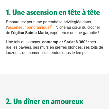
1. Une ascension en tête à tête
Embarquez pour une parenthèse privilégiée dans
l
’
ascenseur panoramique
! Niché au cœur du clocher
de l
’église Sainte-Marie,
expérience unique garantie !
Une fois au sommet,
contempler Sarlat à 360°
: ses
ruelles pavées, ses murs en pierres blondes, ses toits de
lauzes… un moment suspendus dans le temps !
2. Un dîner en amoureux