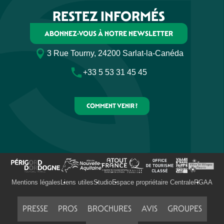
RESTEZ INFORMÉS
ABONNEZ-VOUS À NOTRE NEWSLETTER
3 Rue Tourny, 24200 Sarlat-la-Canéda
+33 5 53 31 45 45
COMMENT VENIR ?
Mentions légales
Liens utiles
Studio
Espace propriétaire Centrale
RGAA
PRESSE
PROS
BROCHURES
AVIS
GROUPES