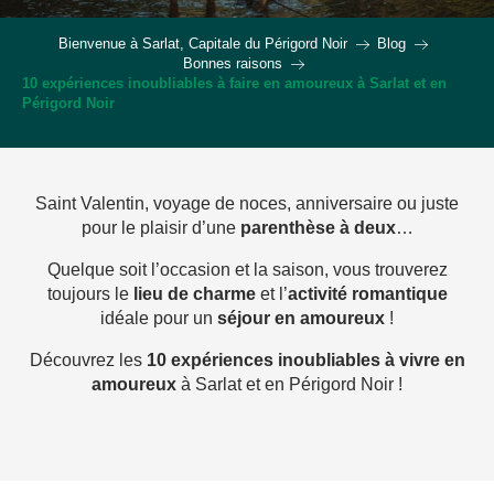
Bienvenue à Sarlat, Capitale du Périgord Noir
Blog
Bonnes raisons
10 expériences inoubliables à faire en amoureux à Sarlat et en
Périgord Noir
Saint Valentin, voyage de noces, anniversaire ou juste
pour le plaisir d’une
parenthèse à deux
…
Quelque soit l’occasion et la saison, vous trouverez
toujours le
lieu de
charme
et l’
activité romantique
idéale pour un
séjour en amoureux
!
Découvrez les
10 expériences inoubliables à vivre en
amoureux
à Sarlat et en Périgord Noir !