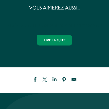
VOUS AIMEREZ AUSSI...
5 IDÉES À PIOCHER POUR UN EVJF EN PÉRIGORD NOIR
LIRE LA SUITE