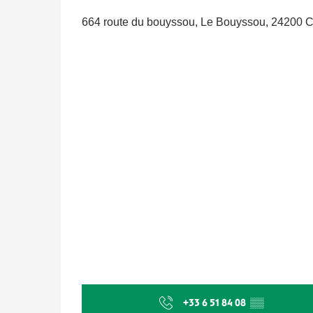
664 route du bouyssou, Le Bouyssou, 24200 C
+33 6 51 84 08
▒▒