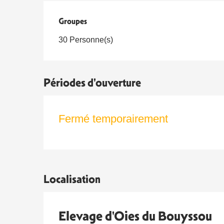
Groupes
Groupes
30 Personne(s)
Périodes d'ouverture
Fermé temporairement
Localisation
Elevage d'Oies du Bouyssou