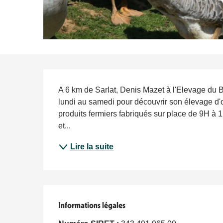
Description
A 6 km de Sarlat, Denis Mazet à l'Elevage du B
lundi au samedi pour découvrir son élevage d'oie
produits fermiers fabriqués sur place de 9H à 1
et...
Lire la suite
Informations légales
Informations légales