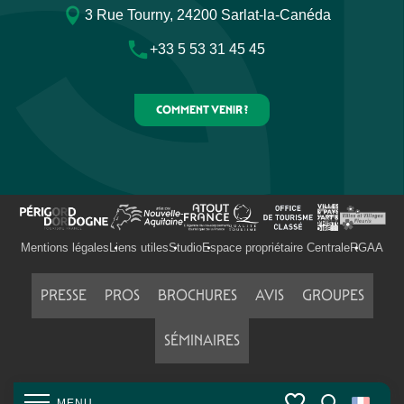
3 Rue Tourny, 24200 Sarlat-la-Canéda
+33 5 53 31 45 45
COMMENT VENIR ?
Mentions légales
Liens utiles
Studio
Espace propriétaire Centrale
RGAA
PRESSE
PROS
BROCHURES
AVIS
GROUPES
SÉMINAIRES
MENU