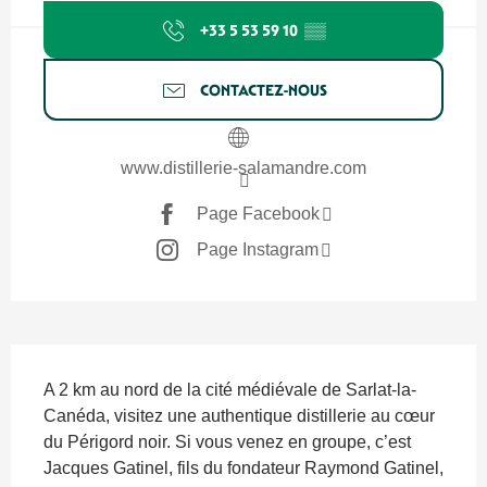
+33 5 53 59 10
▒▒
CONTACTEZ-NOUS
www.distillerie-salamandre.com
Page Facebook
Page Instagram
Description
A 2 km au nord de la cité médiévale de Sarlat-la-
Canéda, visitez une authentique distillerie au cœur 
du Périgord noir. Si vous venez en groupe, c’est 
Jacques Gatinel, fils du fondateur Raymond Gatinel, 