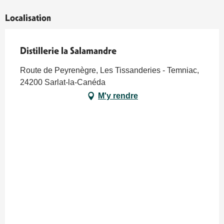
Localisation
Distillerie la Salamandre
Route de Peyrenègre, Les Tissanderies - Temniac,
24200 Sarlat-la-Canéda
M'y rendre