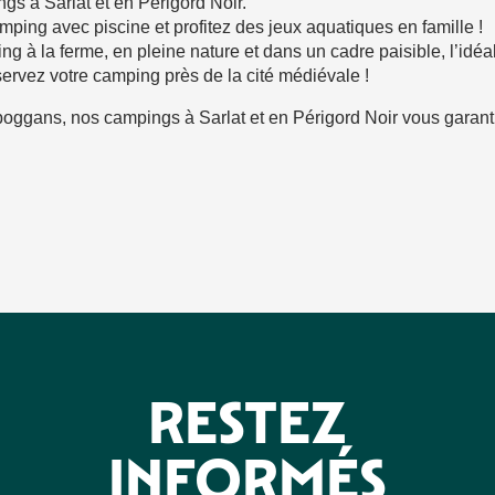
gs à Sarlat et en Périgord Noir.
mping avec piscine et profitez des jeux aquatiques en famille !
ing à la ferme, en pleine nature et dans un cadre paisible, l’id
réservez votre camping près de la cité médiévale !
toboggans, nos campings à Sarlat et en Périgord Noir vous garan
avoris
RESTEZ
INFORMÉS