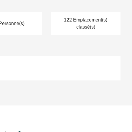
122 Emplacement(s)
Personne(s)
classé(s)