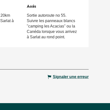
Accès
Accès
à 20km
Sortie autoroute no 55.
 Sarlat à
Suivre les panneaux blancs
"camping les Acacias" ou la
Canéda lorsque vous arrivez
à Sarlat au rond point.
Signaler une erreur