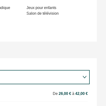
udique
Jeux pour enfants
Salon de télévision
De
26,00 €
à
42,00 €