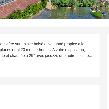
 rivière sur un site boisé et vallonné propice à la 
laces dont 20 mobile-homes. A votre disposition, 
e et chauffée à 29° avec jacuzzi, une autre piscine...