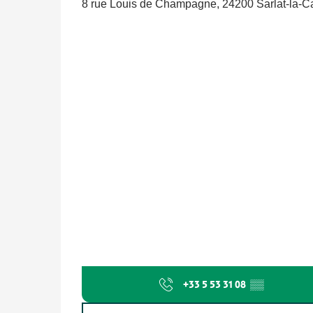
8 rue Louis de Champagne, 24200 Sarlat-la-
+33 5 53 31 08
▒▒