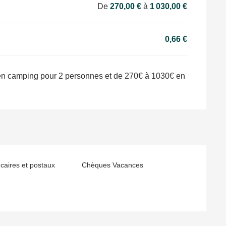
De
270,00 €
à
1 030,00 €
0,66 €
en camping pour 2 personnes et de 270€ à 1030€ en
aires et postaux
Chèques Vacances