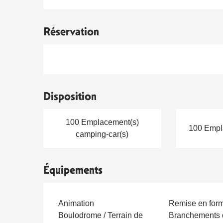
Réservation
Disposition
100 Emplacement(s)
100 Empl
camping-car(s)
Équipements
Animation
Remise en for
Boulodrome / Terrain de
Branchements 