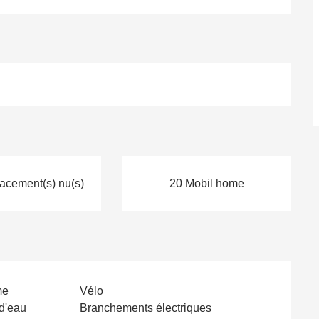
acement(s) nu(s)
20 Mobil home
me
Vélo
d'eau
Branchements électriques