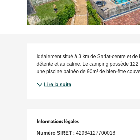
Description
Idéalement situé à 3 km de Sarlat-centre et de la
détente et au calme. Le camping possède 122 p
une piscine balnéo de 90m² de bien-être couvert
Lire la suite
Informations légales
Informations légales
Numéro SIRET :
42964127700018