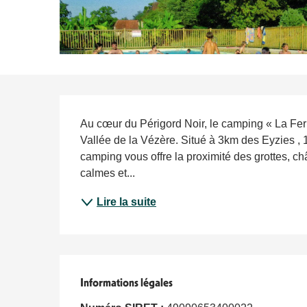
Description
Au cœur du Périgord Noir, le camping « La Fe
Vallée de la Vézère. Situé à 3km des Eyzies ,
camping vous offre la proximité des grottes, ch
calmes et...
Lire la suite
Informations légales
Informations légales