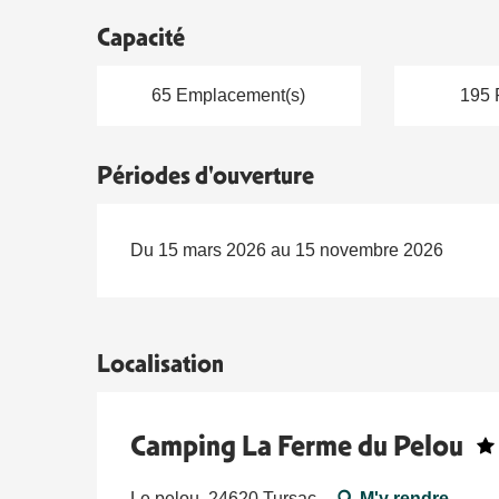
Capacité
65 Emplacement(s)
195 
Périodes d'ouverture
Du 15 mars 2026 au 15 novembre 2026
Localisation
Camping La Ferme du Pelou
Le pelou, 24620 Tursac
M'y rendre