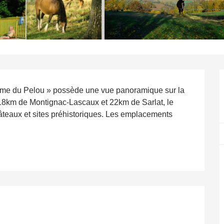
rme du Pelou » possède une vue panoramique sur la 
 18km de Montignac-Lascaux et 22km de Sarlat, le 
âteaux et sites préhistoriques. Les emplacements 