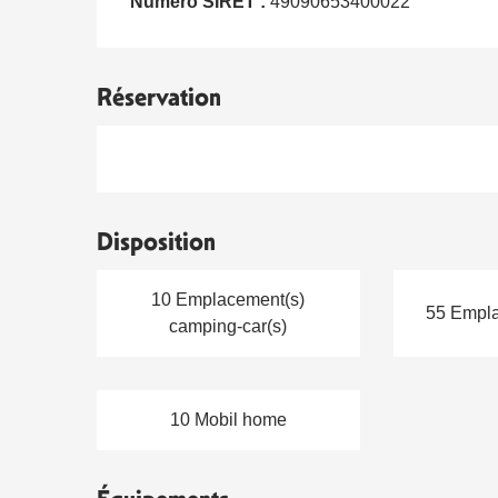
Numéro SIRET :
49090653400022
Réservation
Disposition
10 Emplacement(s)
55 Empla
camping-car(s)
10 Mobil home