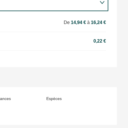
De
14,94 €
à
16,24 €
0,22 €
ances
Espèces