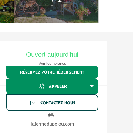
Ouverture et coordonnées
Ouvert aujourd'hui
Voir les horaires
RÉSERVEZ VOTRE HÉBERGEMENT
APPELER
CONTACTEZ-NOUS
lafermedupelou.com