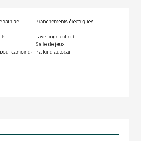
errain de
Branchements électriques
nts
Lave linge collectif
Salle de jeux
 pour camping-
Parking autocar