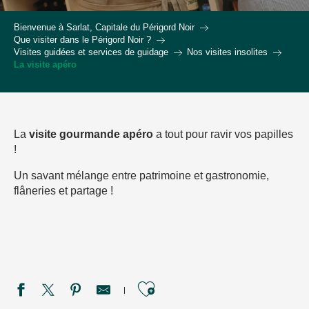
Bienvenue à Sarlat, Capitale du Périgord Noir
Que visiter dans le Périgord Noir ?
Visites guidées et services de guidage
Nos visites insolites
La visite apéro
La
visite gourmande
apéro
a tout pour ravir vos papilles
!
Un savant mélange entre patrimoine et gastronomie,
flâneries et partage !
Ajouter aux favori