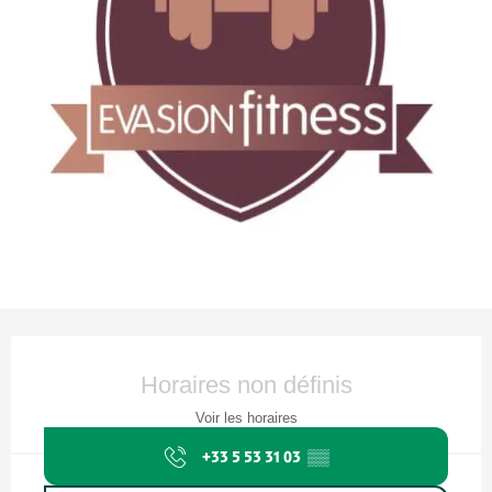
Ouverture et coordonnées
Horaires non définis
Voir les horaires
+33 5 53 31 03
▒▒