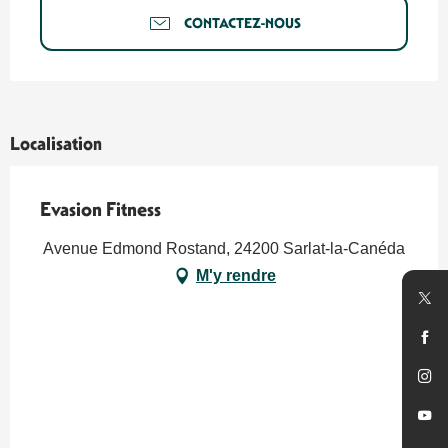
CONTACTEZ-NOUS
Localisation
Evasion Fitness
Avenue Edmond Rostand, 24200 Sarlat-la-Canéda
M'y rendre