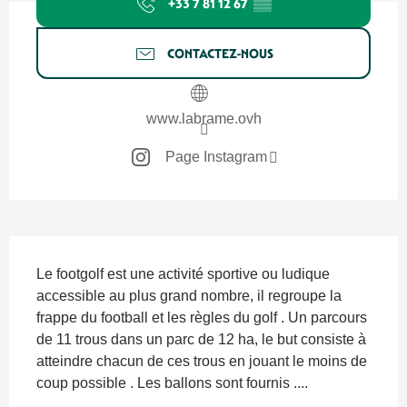
+33 7 81 12 67
▒▒
CONTACTEZ-NOUS
www.labrame.ovh
Page Instagram
Description
Le footgolf est une activité sportive ou ludique 
accessible au plus grand nombre, il regroupe la 
frappe du football et les règles du golf . Un parcours 
de 11 trous dans un parc de 12 ha, le but consiste à 
atteindre chacun de ces trous en jouant le moins de 
coup possible . Les ballons sont fournis ....