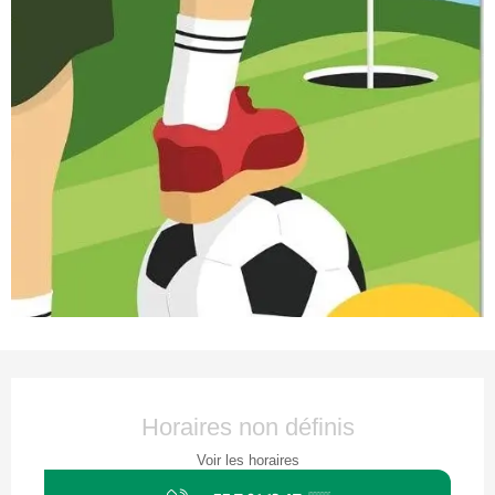
Ouverture et coordonnées
Horaires non définis
Voir les horaires