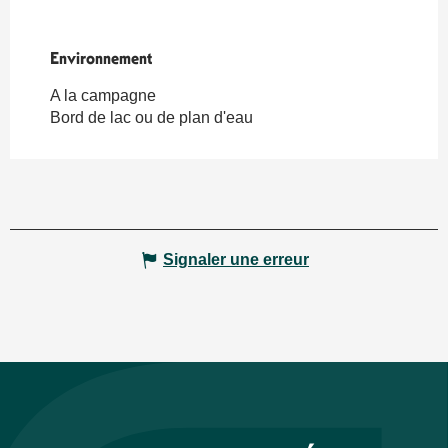
Environnement
Environnement
A la campagne
Bord de lac ou de plan d'eau
Signaler une erreur