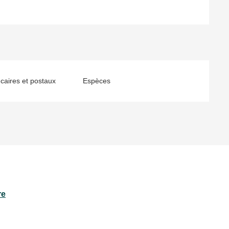
aires et postaux
Espèces
re