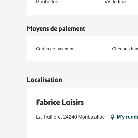
Poubelles
Visite libre
Moyens de paiement
Cartes de paiement
Chèques banc
Localisation
Fabrice Loisirs
La Truffière, 24240 Monbazillac
M'y rend