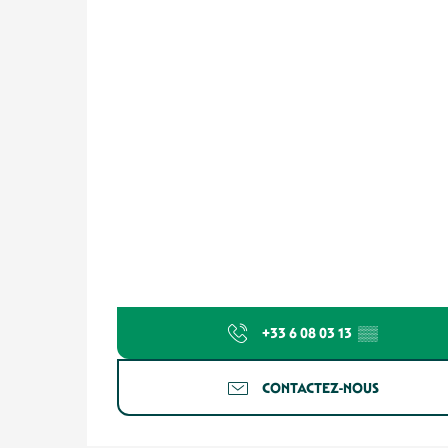
+33 6 08 03 13
▒▒
CONTACTEZ-NOUS