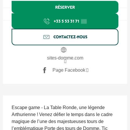
RÉSERVER
+33 5 53 31 71
▒▒
CONTACTEZ-NOUS
sites-domme.com
Page Facebook
Description
Escape game - La Table Ronde, une légende 
Arthurienne ! Venez défier le temps dans le cadre 
magique de l’une des majestueuses tours de 
l’emblématique Porte des tours de Domme. Tic 