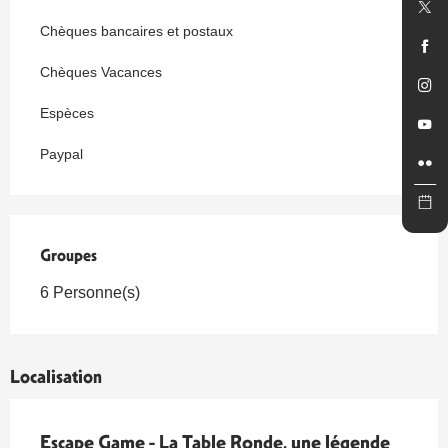
Chèques bancaires et postaux
Chèques Vacances
Espèces
Paypal
Groupes
Groupes
6 Personne(s)
Localisation
Escape Game - La Table Ronde, une légende