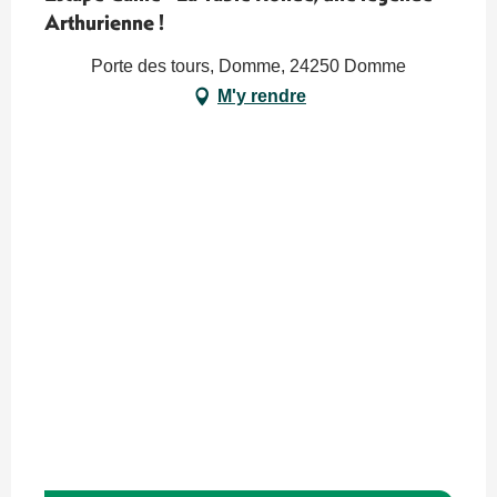
Arthurienne !
Porte des tours, Domme, 24250 Domme
M'y rendre