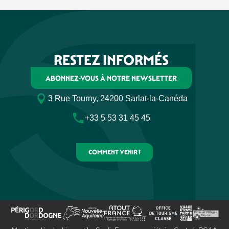
RESTEZ INFORMÉS
ABONNEZ-VOUS À NOTRE NEWSLETTER
3 Rue Tourny, 24200 Sarlat-la-Canéda
+33 5 53 31 45 45
COMMENT VENIR ?