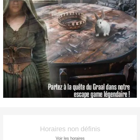
Ouverture et coordonnées
Horaires non définis
Voir les horaires