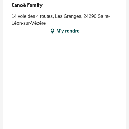
Canoë Family
14 voie des 4 routes, Les Granges, 24290 Saint-
Léon-sur-Vézère
M'y rendre