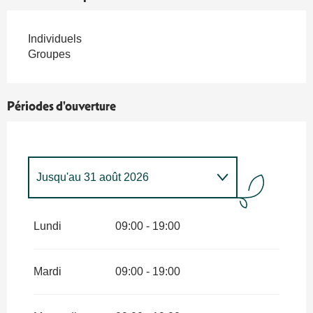
Individuels
Groupes
Périodes d'ouverture
Jusqu'au
31 août 2026
Du
1 avril 2026
au
30 juin 2026
Lundi
09:00 - 19:00
Du
1 avril 2027
au
31 octobre
2027
Mardi
09:00 - 19:00