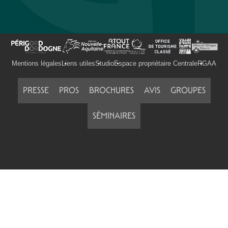
Mentions légales
Liens utiles
Studio
Espace propriétaire Centrale
RGAA
PRESSE
PROS
BROCHURES
AVIS
GROUPES
SÉMINAIRES