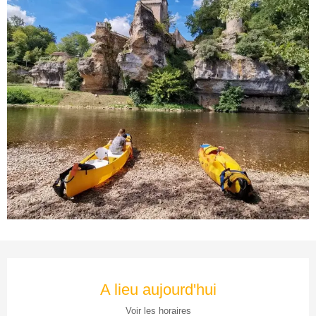
Ouverture et coordonnées
A lieu aujourd'hui
Voir les horaires