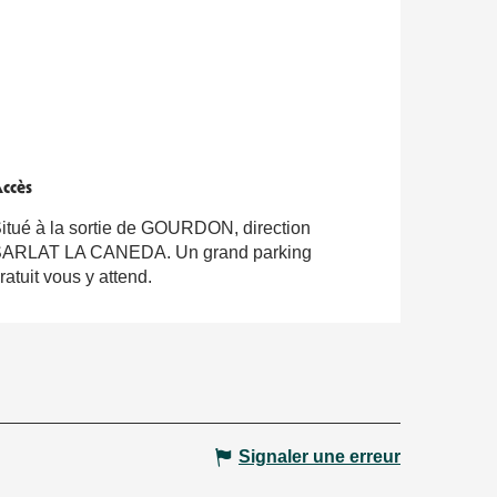
ccès
ccès
itué à la sortie de GOURDON, direction
ARLAT LA CANEDA. Un grand parking
ratuit vous y attend.
Signaler une erreur