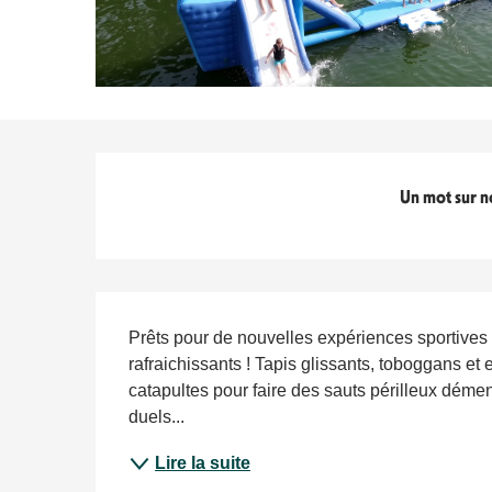
Titre du bloc
Un mot sur n
Description
Prêts pour de nouvelles expériences sportives 
rafraichissants ! Tapis glissants, toboggans et
catapultes pour faire des sauts périlleux démen
duels...
Lire la suite