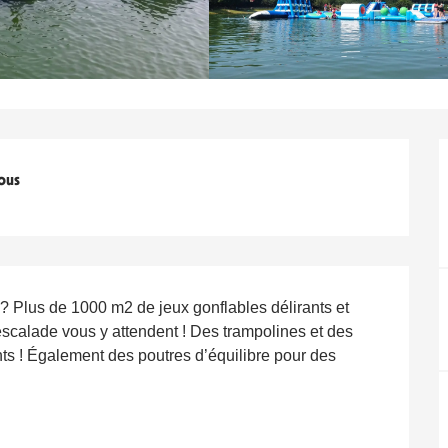
ous
? Plus de 1000 m2 de jeux gonflables délirants et 
 escalade vous y attendent ! Des trampolines et des 
ts ! Également des poutres d’équilibre pour des 