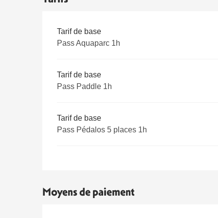
Tarifs 2026
Tarif de base
Pass Aquaparc 1h
Tarif de base
Pass Paddle 1h
Tarif de base
Pass Pédalos 5 places 1h
Moyens de paiement