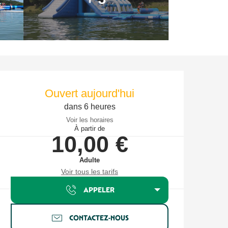
Ouverture et coordonnées
Ouvert aujourd'hui
dans 6 heures
Voir les horaires
À partir de
10,00 €
Adulte
Voir tous les tarifs
APPELER
CONTACTEZ-NOUS