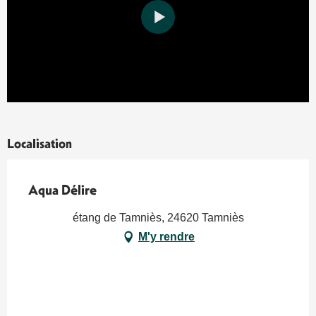
Localisation
Aqua Délire
étang de Tamniès, 24620 Tamniès
M'y rendre