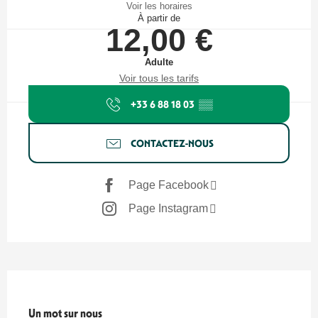
Voir les horaires
À partir de
12,00 €
Adulte
Voir tous les tarifs
+33 6 88 18 03
▒▒
CONTACTEZ-NOUS
Page Facebook
Page Instagram
Titre du bloc
Un mot sur nous