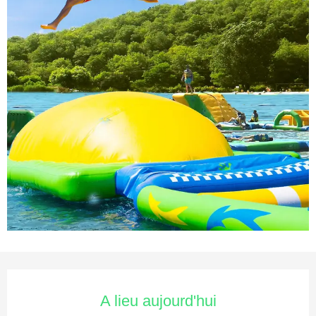
Ouverture et coordonnées
A lieu aujourd'hui