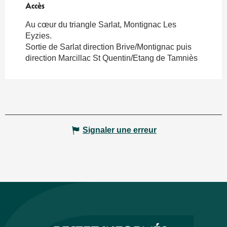
Accès
Accès
Au cœur du triangle Sarlat, Montignac Les
Eyzies.
Sortie de Sarlat direction Brive/Montignac puis
direction Marcillac St Quentin/Etang de Tamniès
Signaler une erreur