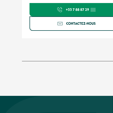
+33 7 88 87 29
▒▒
CONTACTEZ-NOUS