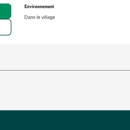
Environnement
Environnement
Dans le village