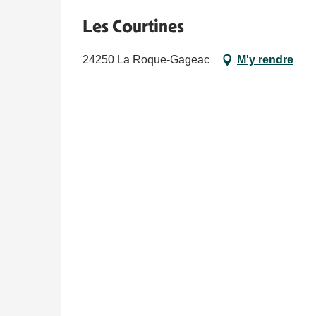
Les Courtines
24250 La Roque-Gageac
M'y rendre