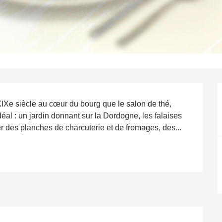
IXe siècle au cœur du bourg que le salon de thé, 
déal : un jardin donnant sur la Dordogne, les falaises 
er des planches de charcuterie et de fromages, des...