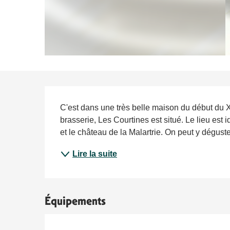
Description
C'est dans une très belle maison du début du X
brasserie, Les Courtines est situé. Le lieu est i
et le château de la Malartrie. On peut y dégust
Lire la suite
Équipements