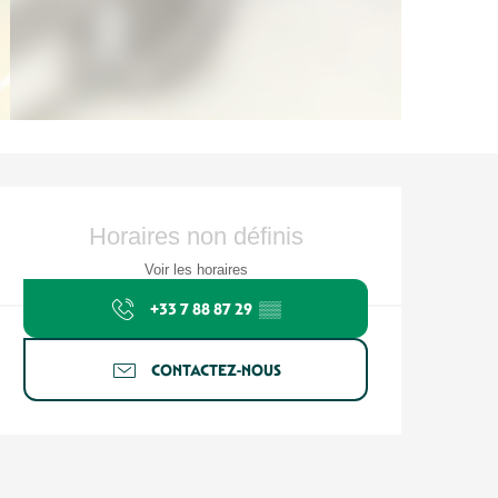
Ouverture et coordonnées
Horaires non définis
Voir les horaires
+33 7 88 87 29
▒▒
CONTACTEZ-NOUS