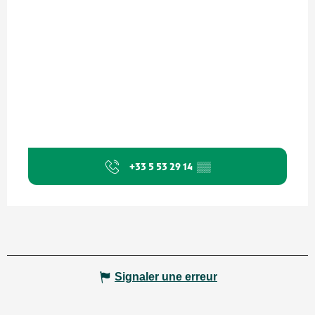
+33 5 53 29 14
▒▒
Signaler une erreur