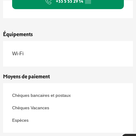
+33 5 53 29 14
▒▒
Équipements
Wi-Fi
Moyens de paiement
Chèques bancaires et postaux
Chèques Vacances
Espèces