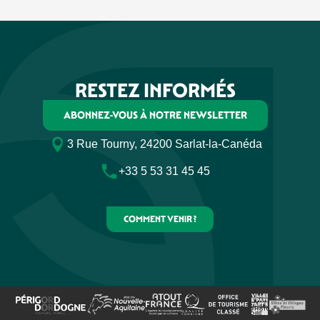
RESTEZ INFORMÉS
ABONNEZ-VOUS À NOTRE NEWSLETTER
3 Rue Tourny, 24200 Sarlat-la-Canéda
+33 5 53 31 45 45
COMMENT VENIR ?