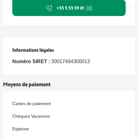
+33 5 53 59 01
▒▒
Informations légales
Informations légales
Numéro SIRET :
30017494300013
Moyens de paiement
Cartes de paiement
Chèques Vacances
Espèces