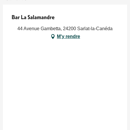
Bar La Salamandre
44 Avenue Gambetta, 24200 Sarlat-la-Canéda
M'y rendre