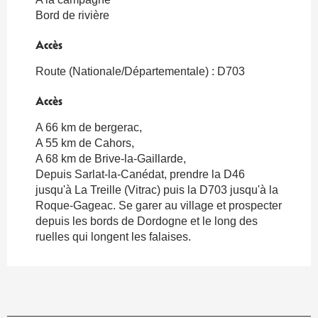
Bord de rivière
Accès
Accès
Route (Nationale/Départementale) : D703
Accès
Accès
A 66 km de bergerac,
A 55 km de Cahors,
A 68 km de Brive-la-Gaillarde,
Depuis Sarlat-la-Canédat, prendre la D46
jusqu'à La Treille (Vitrac) puis la D703 jusqu'à la
Roque-Gageac. Se garer au village et prospecter
depuis les bords de Dordogne et le long des
ruelles qui longent les falaises.