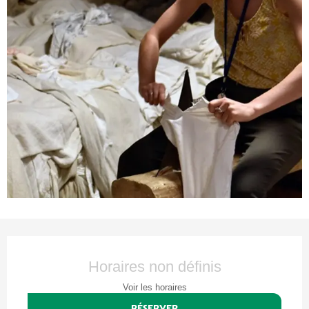
Ouverture et coordonnées
Horaires non définis
Voir les horaires
RÉSERVER