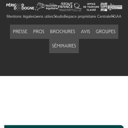
Mentions légales
Liens utiles
Studio
Espace propriétaire Centrale
RGAA
PRESSE
PROS
BROCHURES
AVIS
GROUPES
SÉMINAIRES