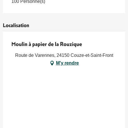
100 Personne(s)
Localisation
Moulin à papier de la Rouzique
Route de Varennes, 24150 Couze-et-Saint-Front
M'y rendre