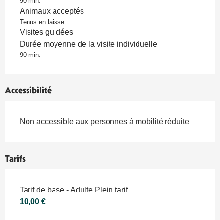
90 min.
Animaux acceptés
Tenus en laisse
Visites guidées
Durée moyenne de la visite individuelle
90 min.
Accessibilité
Non accessible aux personnes à mobilité réduite
Tarifs
Tarifs 2026
Tarif de base - Adulte Plein tarif
10,00 €