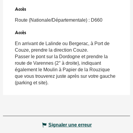
Accès
Accès
Route (Nationale/Départementale) : D660
Accès
Accès
En arrivant de Lalinde ou Bergerac, à Port de
Couze, prendre la direction Couze.
Passer le pont sur la Dordogne et prendre la
route de Varennes (2° à droite), indiquant
également le Moulin à Papier de la Rouzique
que vous trouverez juste après sur votre gauche
(parking et site).
Signaler une erreur