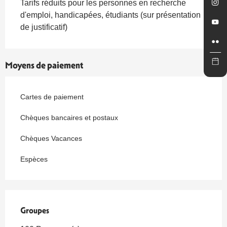
Tarifs réduits pour les personnes en recherche
d'emploi, handicapées, étudiants (sur présentation
de justificatif)
Moyens de paiement
Cartes de paiement
Chèques bancaires et postaux
Chèques Vacances
Espèces
Groupes
Groupes