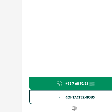
+33 7 68 92 21
▒▒
CONTACTEZ-NOUS