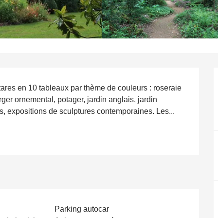
tares en 10 tableaux par thème de couleurs : roseraie 
ger ornemental, potager, jardin anglais, jardin 
os, expositions de sculptures contemporaines. Les...
Parking autocar