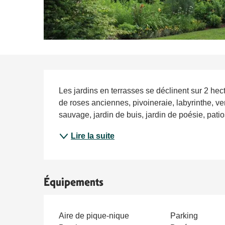
Description
Les jardins en terrasses se déclinent sur 2 hec
de roses anciennes, pivoineraie, labyrinthe, ver
sauvage, jardin de buis, jardin de poésie, pati
Lire la suite
Équipements
Aire de pique-nique
Parking