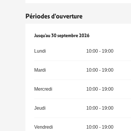
Périodes d'ouverture
Du
Jusqu'au
1 mai 2026
30 septembre 2026
au
30 septembre 2026
Lundi
10:00 - 19:00
Mardi
10:00 - 19:00
Mercredi
10:00 - 19:00
Jeudi
10:00 - 19:00
Vendredi
10:00 - 19:00