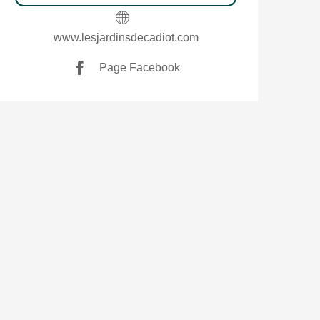
www.lesjardinsdecadiot.com
Page Facebook