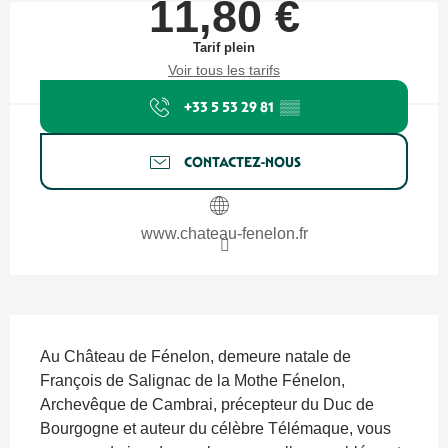
11,80 €
Tarif plein
Voir tous les tarifs
+33 5 53 29 81
▒▒
CONTACTEZ-NOUS
www.chateau-fenelon.fr
Description
Au Château de Fénelon, demeure natale de 
François de Salignac de la Mothe Fénelon, 
Archevêque de Cambrai, précepteur du Duc de 
Bourgogne et auteur du célèbre Télémaque, vous 