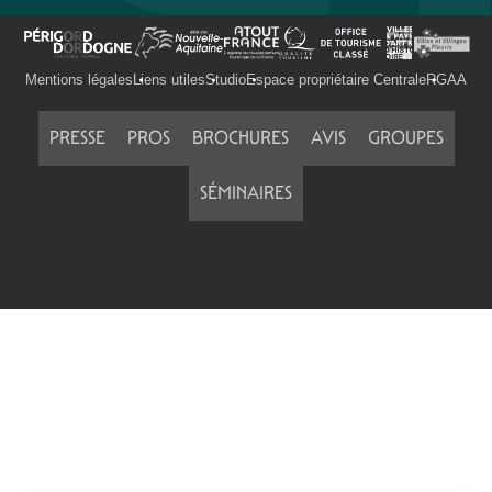
Mentions légales
Liens utiles
Studio
Espace propriétaire Centrale
RGAA
PRESSE
PROS
BROCHURES
AVIS
GROUPES
SÉMINAIRES