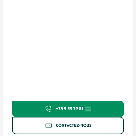
+33 5 53 29 81
▒▒
CONTACTEZ-NOUS