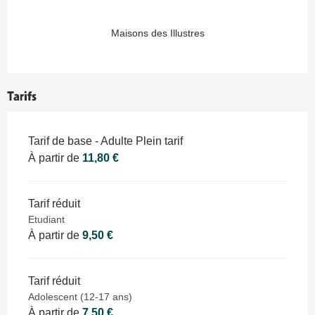
Maisons des Illustres
Tarifs
Tarifs 2026
Tarif de base - Adulte Plein tarif
À partir de
11,80 €
Tarif réduit
Etudiant
À partir de
9,50 €
Tarif réduit
Adolescent (12-17 ans)
À partir de
7,50 €