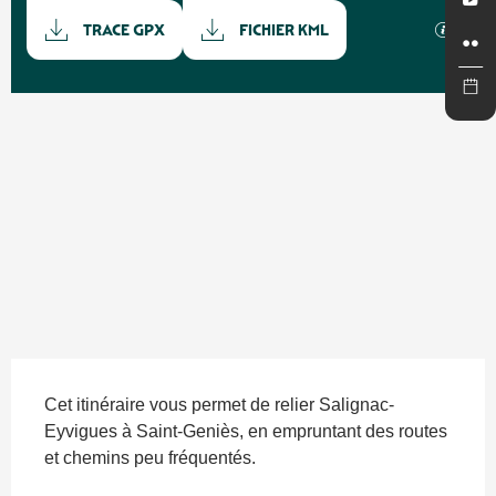
Documentation
SECTI
TRACE GPX
FICHIER KML
Dénivelé
186 m de Dénivelé
Description
Cet itinéraire vous permet de relier Salignac-
Eyvigues à Saint-Geniès, en empruntant des routes 
et chemins peu fréquentés.