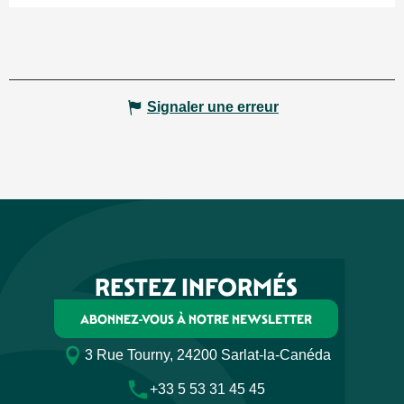
Signaler une erreur
RESTEZ INFORMÉS
ABONNEZ-VOUS À NOTRE NEWSLETTER
3 Rue Tourny, 24200 Sarlat-la-Canéda
+33 5 53 31 45 45