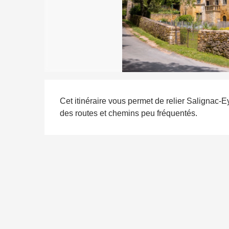
Description
Cet itinéraire vous permet de relier Salignac-E
des routes et chemins peu fréquentés.