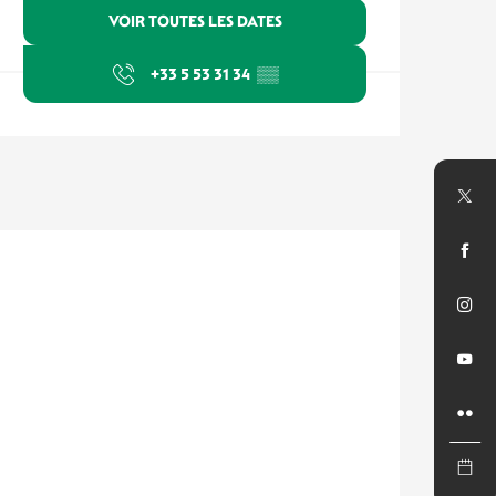
VOIR TOUTES LES DATES
+33 5 53 31 34
▒▒