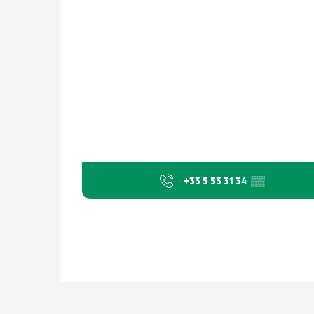
+33 5 53 31 34
▒▒