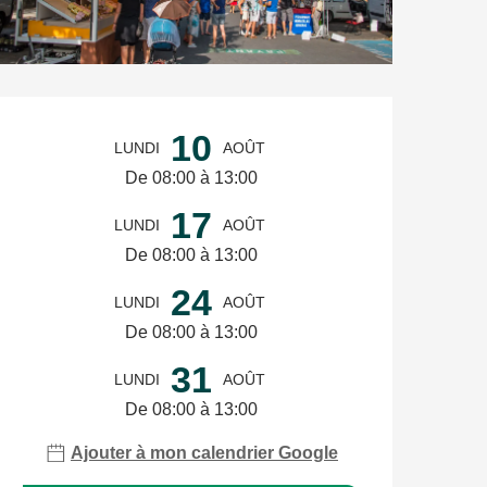
Ouverture et coordonnées
10
LUNDI
AOÛT
De 08:00 à 13:00
17
LUNDI
AOÛT
De 08:00 à 13:00
24
LUNDI
AOÛT
De 08:00 à 13:00
31
LUNDI
AOÛT
De 08:00 à 13:00
Ajouter à mon calendrier Google