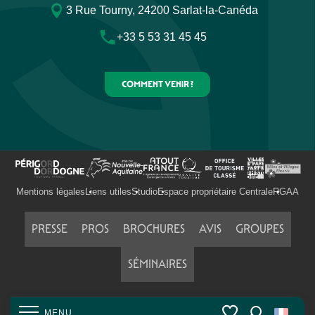
3 Rue Tourny, 24200 Sarlat-la-Canéda
+33 5 53 31 45 45
COMMENT VENIR ?
Mentions légales
Liens utiles
Studio
Espace propriétaire Centrale
RGAA
PRESSE
PROS
BROCHURES
AVIS
GROUPES
SÉMINAIRES
MENU