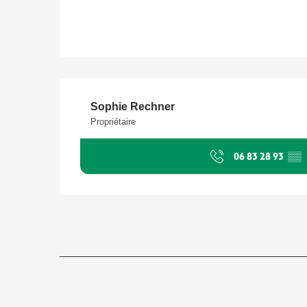
Sophie Rechner
Propriétaire
06 83 28 93
▒▒