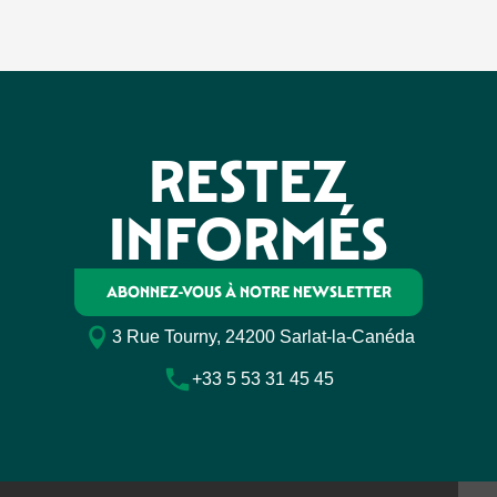
RESTEZ
INFORMÉS
ABONNEZ-VOUS À NOTRE NEWSLETTER
3 Rue Tourny, 24200 Sarlat-la-Canéda
+33 5 53 31 45 45