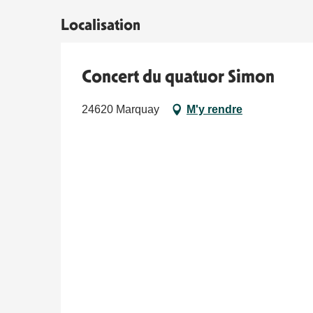
Localisation
Concert du quatuor Simon
24620 Marquay
M'y rendre