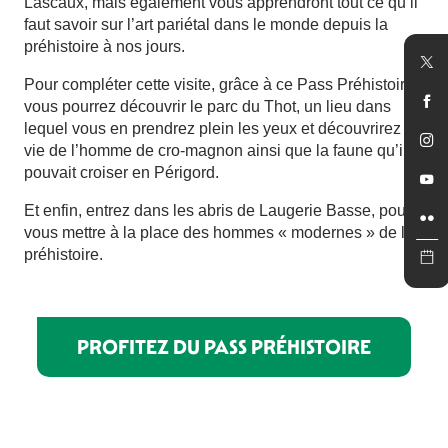
Lascaux, mais également vous apprendront tout ce qu’il
faut savoir sur l’art pariétal dans le monde depuis la
préhistoire à nos jours.
Pour compléter cette visite, grâce à ce Pass Préhistoire,
vous pourrez découvrir le parc du Thot, un lieu dans
lequel vous en prendrez plein les yeux et découvrirez la
vie de l’homme de cro-magnon ainsi que la faune qu’il
pouvait croiser en Périgord.
Et enfin, entrez dans les abris de Laugerie Basse, pour
vous mettre à la place des hommes « modernes » de la
préhistoire.
PROFITEZ DU PASS PRÉHISTOIRE