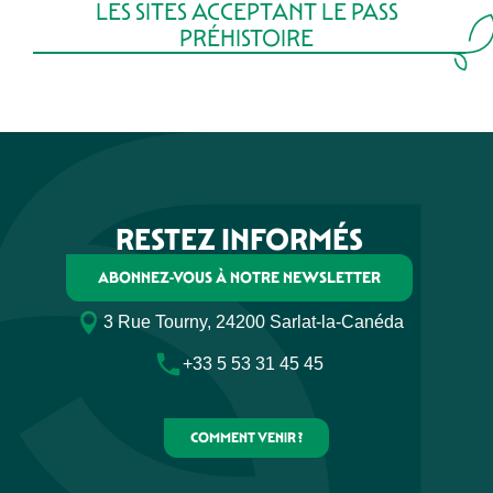
LES SITES ACCEPTANT LE PASS
PRÉHISTOIRE
LASCAUX IV - CENTRE INTERNATIONAL DE L'ART
PARIÉTAL
ABRIS DE LAUGERIE BASSE
LIRE LA SUITE
RESTEZ INFORMÉS
ABONNEZ-VOUS À NOTRE NEWSLETTER
3 Rue Tourny, 24200 Sarlat-la-Canéda
+33 5 53 31 45 45
COMMENT VENIR ?