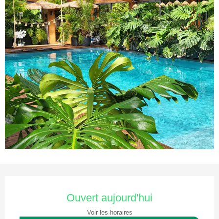
Ouverture et coordonnées
Ouvert aujourd'hui
Voir les horaires