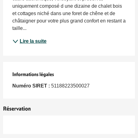
uniquement composé d une dizaine de chalet bois 
et cottages niché dans une foret de chêne et de 
châtaigner pour votre plus grand confort en restant a 
taille...
Lire la suite
Informations légales
Informations légales
Numéro SIRET :
51188223500027
Réservation