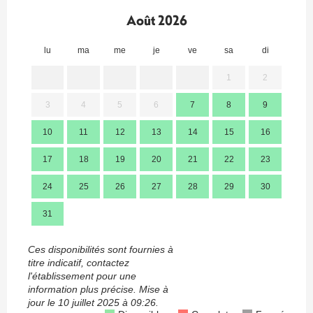
Août 2026
lu
ma
me
je
ve
sa
di
lu
1
2
3
4
5
6
7
8
9
7
10
11
12
13
14
15
16
14
17
18
19
20
21
22
23
21
24
25
26
27
28
29
30
28
31
Ces disponibilités sont fournies à
titre indicatif, contactez
l'établissement pour une
information plus précise.
Mise à
jour le
10 juillet 2025 à 09:26.