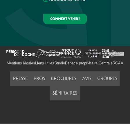
COMMENT VENIR ?
Mentions légales
Liens utiles
Studio
Espace propriétaire Centrale
RGAA
PRESSE
PROS
BROCHURES
AVIS
GROUPES
SÉMINAIRES