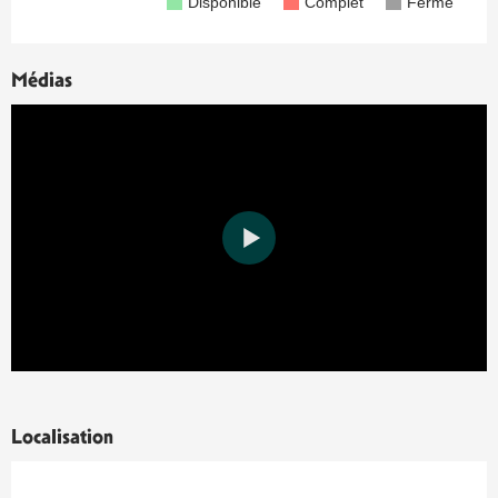
Disponible
Complet
Fermé
Médias
Localisation