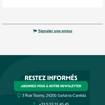
Signaler une erreur
RESTEZ INFORMÉS
ABONNEZ-VOUS À NOTRE NEWSLETTER
3 Rue Tourny, 24200 Sarlat-la-Canéda
+33 5 53 31 45 45