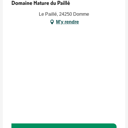
Domaine Nature du Paillé
Le Paillé, 24250 Domme
M'y rendre