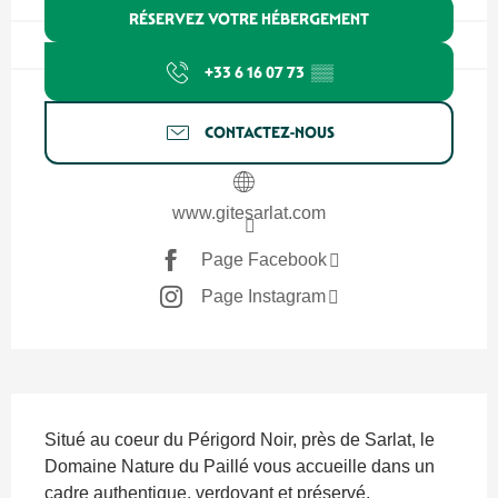
RÉSERVEZ VOTRE HÉBERGEMENT
+33 6 16 07 73
▒▒
CONTACTEZ-NOUS
www.gitesarlat.com
Page Facebook
Page Instagram
Description
Situé au coeur du Périgord Noir, près de Sarlat, le 
Domaine Nature du Paillé vous accueille dans un 
cadre authentique, verdoyant et préservé, 