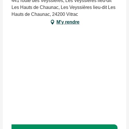
441 route des Veyssieres, Les Veyssières lieu-dit
Les Hauts de Chaunac, Les Veyssières lieu-dit Les
Hauts de Chaunac, 24200 Vitrac
M'y rendre