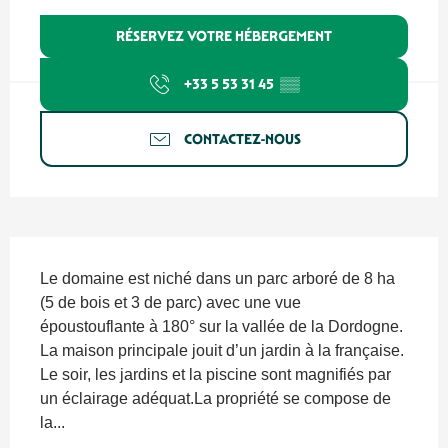
RÉSERVEZ VOTRE HÉBERGEMENT
+33 5 53 31 45
▒▒
CONTACTEZ-NOUS
Description
Le domaine est niché dans un parc arboré de 8 ha 
(5 de bois et 3 de parc) avec une vue 
époustouflante à 180° sur la vallée de la Dordogne. 
La maison principale jouit d’un jardin à la française. 
Le soir, les jardins et la piscine sont magnifiés par 
un éclairage adéquat.La propriété se compose de 
la...