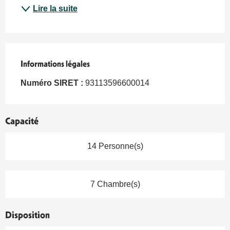
Lire la suite
Informations légales
Informations légales
Numéro SIRET :
93113596600014
Capacité
14 Personne(s)
7 Chambre(s)
Disposition