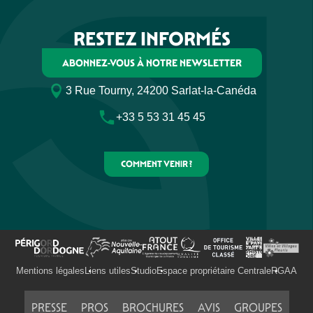
RESTEZ INFORMÉS
ABONNEZ-VOUS À NOTRE NEWSLETTER
3 Rue Tourny, 24200 Sarlat-la-Canéda
+33 5 53 31 45 45
COMMENT VENIR ?
Mentions légales
Liens utiles
Studio
Espace propriétaire Centrale
RGAA
PRESSE
PROS
BROCHURES
AVIS
GROUPES