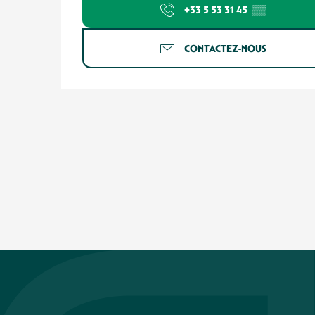
+33 5 53 31 45
▒▒
CONTACTEZ-NOUS