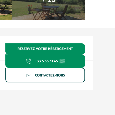
Ouverture et coordonnées
RÉSERVEZ VOTRE HÉBERGEMENT
+33 5 53 31 45
▒▒
CONTACTEZ-NOUS