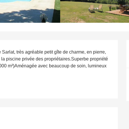
lat, très agréable petit gîte de charme, en pierre, 
 la piscine privée des propriétaires.Superbe propriété 
0 000 m²)Aménagée avec beaucoup de soin, lumineux 