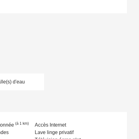
lle(s) d'eau
(à 1 km)
ndonnée
Accès Internet
ndes
Lave linge privatif