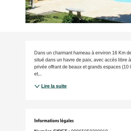
Description
Dans un charmant hameau à environ 16 Km de Sar
situé dans un havre de paix, avec accès libre à
privée offrant de beaux et grands espaces (1
et...
Lire la suite
Informations légales
Informations légales