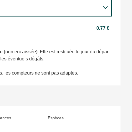
0,77 €
ée (non encaissée). Elle est restituée le jour du départ
les éventuels dégâts.
es, les compteurs ne sont pas adaptés.
ances
Espèces