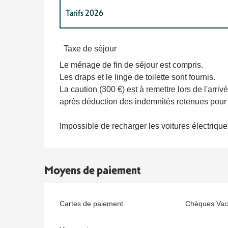
Tarifs 2026
Tarifs 2027
Taxe de séjour
Le ménage de fin de séjour est compris.
Les draps et le linge de toilette sont fournis.
La caution (300 €) est à remettre lors de l'arriv
après déduction des indemnités retenues pour 
Impossible de recharger les voitures électriqu
Moyens de paiement
Cartes de paiement
Chèques Vac