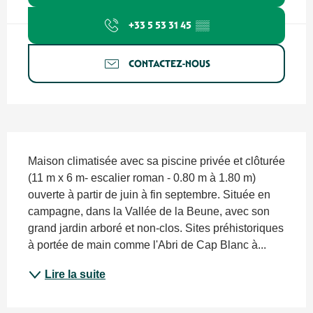
+33 5 53 31 45
▒▒
CONTACTEZ-NOUS
Description
Maison climatisée avec sa piscine privée et clôturée 
(11 m x 6 m- escalier roman - 0.80 m à 1.80 m) 
ouverte à partir de juin à fin septembre. Située en 
campagne, dans la Vallée de la Beune, avec son 
grand jardin arboré et non-clos. Sites préhistoriques 
à portée de main comme l'Abri de Cap Blanc à...
Lire la suite