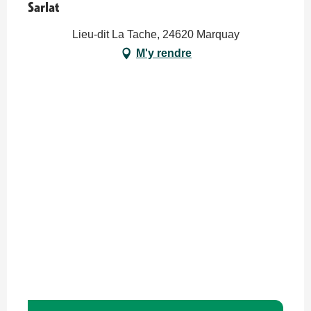
Sarlat
Lieu-dit La Tache, 24620 Marquay
M'y rendre