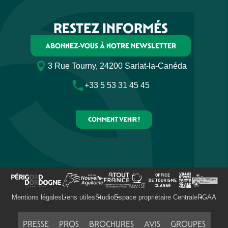
RESTEZ INFORMÉS
ABONNEZ-VOUS À NOTRE NEWSLETTER
3 Rue Tourny, 24200 Sarlat-la-Canéda
+33 5 53 31 45 45
COMMENT VENIR ?
Mentions légales
Liens utiles
Studio
Espace propriétaire Centrale
RGAA
PRESSE
PROS
BROCHURES
AVIS
GROUPES