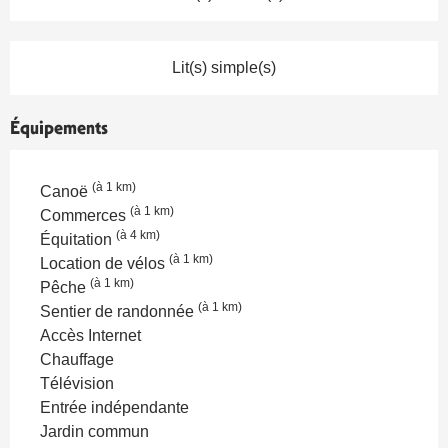
Lit(s) simple(s)
Équipements
(à 1 km)
Canoë
(à 1 km)
Commerces
(à 4 km)
Équitation
(à 1 km)
Location de vélos
(à 1 km)
Pêche
(à 1 km)
Sentier de randonnée
Accès Internet
Chauffage
Télévision
Entrée indépendante
Jardin commun