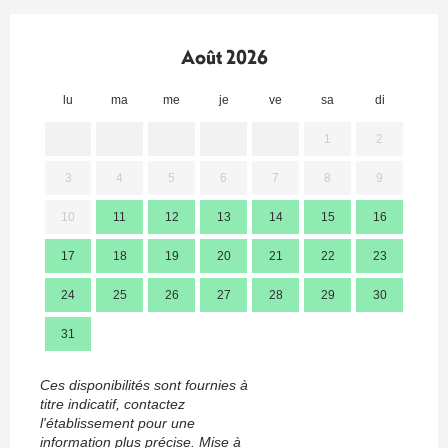
Août 2026
lu
ma
me
je
ve
sa
di
lu
1
2
3
4
5
6
7
8
9
7
10
11
12
13
14
15
16
14
17
18
19
20
21
22
23
21
24
25
26
27
28
29
30
28
31
Ces disponibilités sont fournies à
titre indicatif, contactez
l'établissement pour une
information plus précise.
Mise à