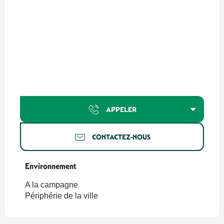
APPELER
CONTACTEZ-NOUS
Environnement
Environnement
A la campagne
Périphérie de la ville