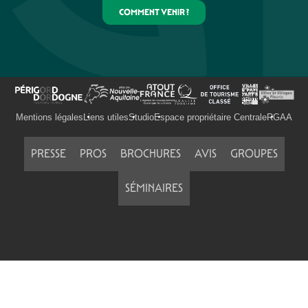
COMMENT VENIR ?
Mentions légales
Liens utiles
Studio
Espace propriétaire Centrale
RGAA
PRESSE
PROS
BROCHURES
AVIS
GROUPES
SÉMINAIRES