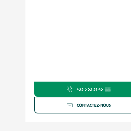
+33 5 53 31 45
▒▒
CONTACTEZ-NOUS