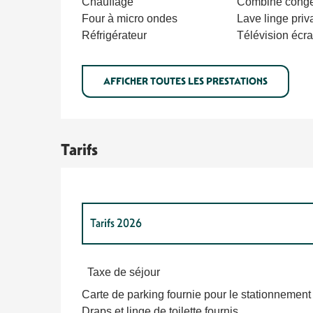
Chauffage
Combiné congé
Four à micro ondes
Lave linge priva
Réfrigérateur
Télévision écra
AFFICHER TOUTES LES PRESTATIONS
Tarifs
Tarifs 2026
Tarifs 2027
Taxe de séjour
Carte de parking fournie pour le stationnement
Draps et linge de toilette fournis