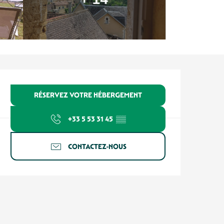
Ouverture et coordonnées
RÉSERVEZ VOTRE HÉBERGEMENT
+33 5 53 31 45
▒▒
CONTACTEZ-NOUS