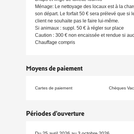
Ménage: Le nettoyage des locaux est à la charg
son départ. Le forfait 50 € sera prélevé que si
client ne souhaite pas le faire lui-même.
Si animaux : suppl. 50 € à régler sur place
Caution : 300 € non encaissée et rendue si au
Chauffage compris
Moyens de paiement
Cartes de paiement
Chèques Vac
Périodes d'ouverture
Du 25 avril 2026 au 3 octobre 2026