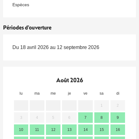
Espèces
Périodes d'ouverture
Du 18 avril 2026 au 12 septembre 2026
Août 2026
lu
ma
me
je
ve
sa
di
lu
1
2
3
4
5
6
7
8
9
7
10
11
12
13
14
15
16
14