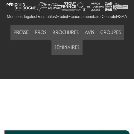
Mentions légales
Liens utiles
Studio
Espace propriétaire Centrale
RGAA
PRESSE
PROS
BROCHURES
AVIS
GROUPES
SÉMINAIRES