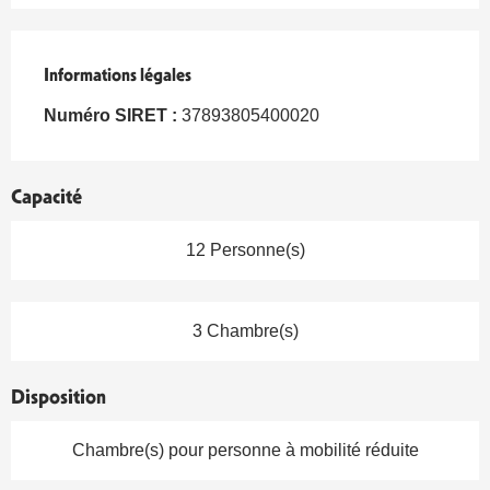
Informations légales
Informations légales
Numéro SIRET :
37893805400020
Capacité
12 Personne(s)
3 Chambre(s)
Disposition
Chambre(s) pour personne à mobilité réduite