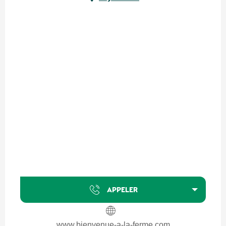
APPELER
www.bienvenue-a-la-ferme.com