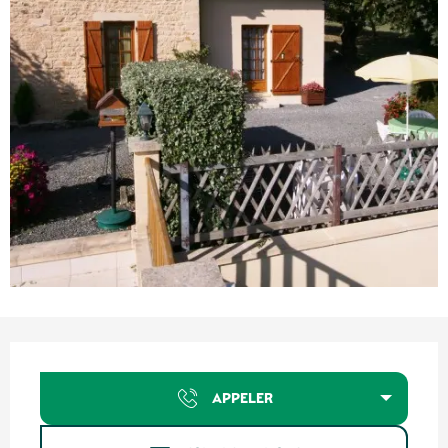
Ouverture et coordonnées
APPELER