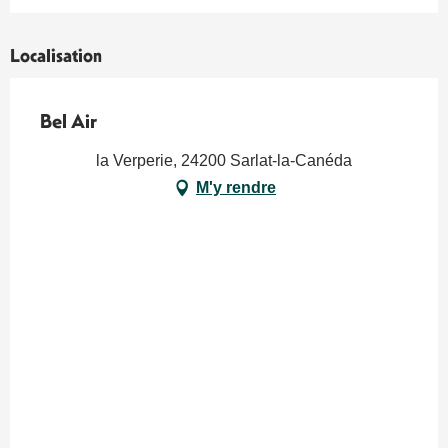
Localisation
Bel Air
la Verperie, 24200 Sarlat-la-Canéda
M'y rendre