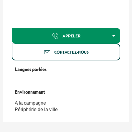
APPELER
CONTACTEZ-NOUS
Langues parlées
Langues parlées
Environnement
Environnement
A la campagne
Périphérie de la ville