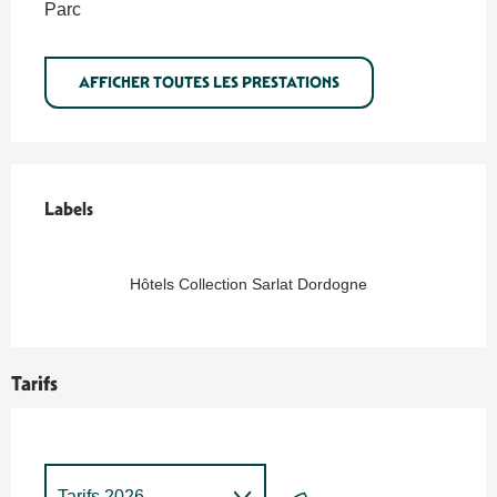
Parc
AFFICHER TOUTES LES PRESTATIONS
Offres de prestations
Labels
Labels
Hôtels Collection Sarlat Dordogne
Tarifs
Tarifs 2026