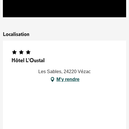
Localisation
Hôtel L'Oustal
Les Sables, 24220 Vézac
M'y rendre