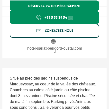
RÉSERVEZ VOTRE HÉBERGEMENT
+33 5 53 29 54
▒▒
CONTACTEZ-NOUS
hotel-sarlat-perigord-oustal.com
Description
Situé au pied des jardins suspendus de 
Marqueyssac, au coeur de la vallée des châteaux. 
Chambres au calme côté jardin ou côté piscine, 
dont 3 mezzanines. Piscine sécurisée et chauffée 
de mai à fin septembre. Parking privé. Animaux 
sous conditions . Salle véranda pour vos petits 