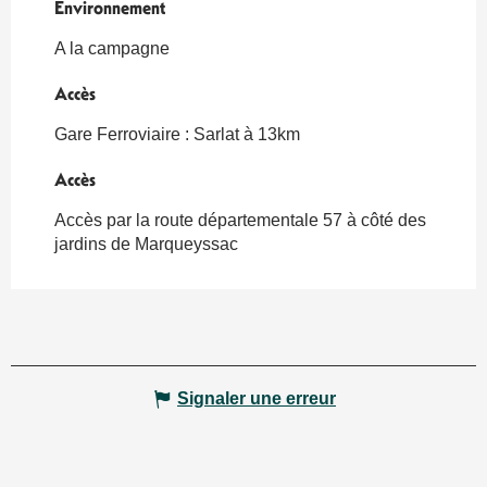
Environnement
Environnement
A la campagne
Accès
Accès
Gare Ferroviaire : Sarlat à 13km
Accès
Accès
Accès par la route départementale 57 à côté des
jardins de Marqueyssac
Signaler une erreur