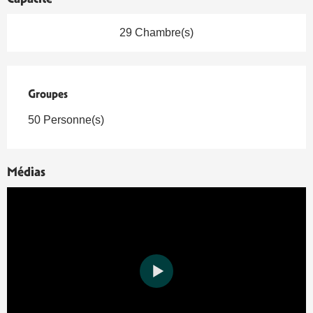
29 Chambre(s)
Groupes
Groupes
50 Personne(s)
Médias