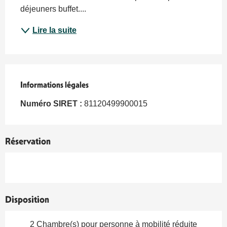
déjeuners buffet....
Lire la suite
Informations légales
Informations légales
Numéro SIRET :
81120499900015
Réservation
Disposition
2 Chambre(s) pour personne à mobilité réduite