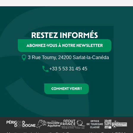
RESTEZ INFORMÉS
ABONNEZ-VOUS À NOTRE NEWSLETTER
3 Rue Tourny, 24200 Sarlat-la-Canéda
+33 5 53 31 45 45
COMMENT VENIR ?