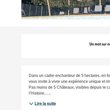
Titre du bloc
Un mot sur n
Description
Dans un cadre enchanteur de 5 hectares, en fo
vous invite à vivre une expérience unique et i
Pas moins de 5 Châteaux, visibles depuis le cam
l’Histoire…...
Lire la suite