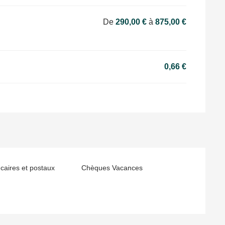
De
290,00 €
à
875,00 €
0,66 €
aires et postaux
Chèques Vacances