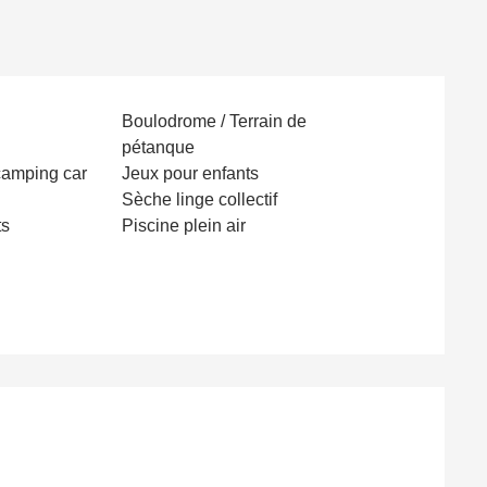
Boulodrome / Terrain de
pétanque
amping car
Jeux pour enfants
Sèche linge collectif
ts
Piscine plein air