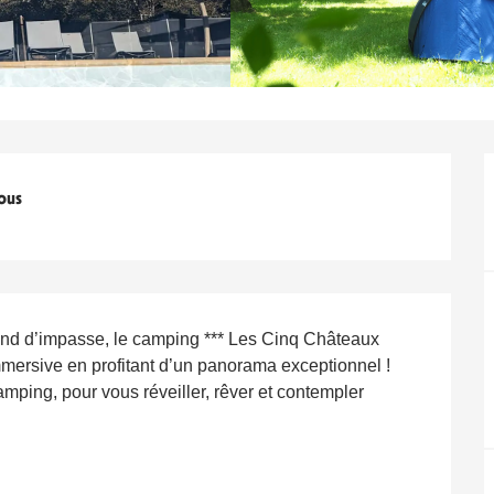
ous
nd d’impasse, le camping *** Les Cinq Châteaux 
mmersive en profitant d’un panorama exceptionnel ! 
ping, pour vous réveiller, rêver et contempler 