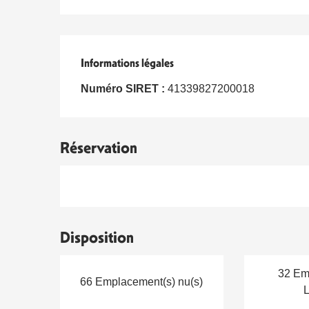
Informations légales
Informations légales
Numéro SIRET :
41339827200018
Réservation
Disposition
32 Em
66 Emplacement(s) nu(s)
L