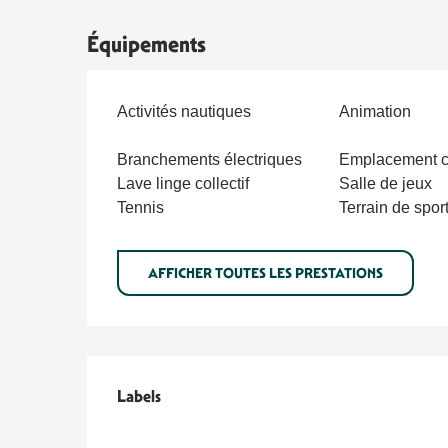
Équipements
Activités nautiques
Animation
Branchements électriques
Emplacement c
Lave linge collectif
Salle de jeux
Tennis
Terrain de spor
AFFICHER TOUTES LES PRESTATIONS
Offres de prestations
Labels
Labels