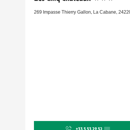
269 Impasse Thierry Gallon, La Cabane, 242
+33 5 53 29 52
▒▒