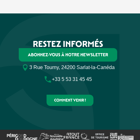
RESTEZ INFORMÉS
ABONNEZ-VOUS À NOTRE NEWSLETTER
3 Rue Tourny, 24200 Sarlat-la-Canéda
+33 5 53 31 45 45
COMMENT VENIR ?