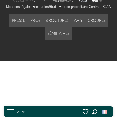
Mentions légales
Liens utiles
Studio
Espace propriétaire Centrale
RGAA
PRESSE
PROS
BROCHURES
AVIS
GROUPES
SÉMINAIRES
MENU