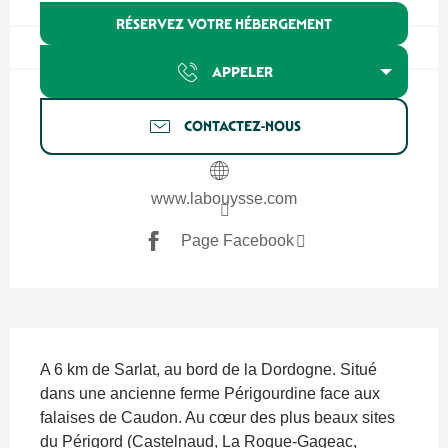
RÉSERVEZ VOTRE HÉBERGEMENT
APPELER
CONTACTEZ-NOUS
www.labouysse.com
Page Facebook
Description
A 6 km de Sarlat, au bord de la Dordogne. Situé 
dans une ancienne ferme Périgourdine face aux 
falaises de Caudon. Au cœur des plus beaux sites 
du Périgord (Castelnaud, La Roque-Gageac, 