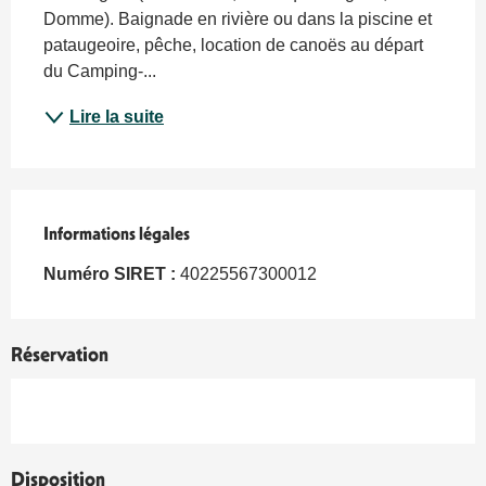
Domme). Baignade en rivière ou dans la piscine et 
pataugeoire, pêche, location de canoës au départ 
du Camping-...
Lire la suite
Informations légales
Informations légales
Numéro SIRET :
40225567300012
Réservation
Disposition