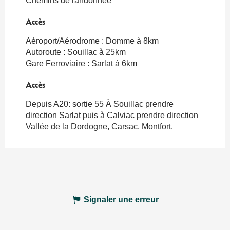
Chemins de randonnée
Accès
Accès
Aéroport/Aérodrome : Domme à 8km
Autoroute : Souillac à 25km
Gare Ferroviaire : Sarlat à 6km
Accès
Accès
Depuis A20: sortie 55 À Souillac prendre
direction Sarlat puis à Calviac prendre direction
Vallée de la Dordogne, Carsac, Montfort.
Signaler une erreur