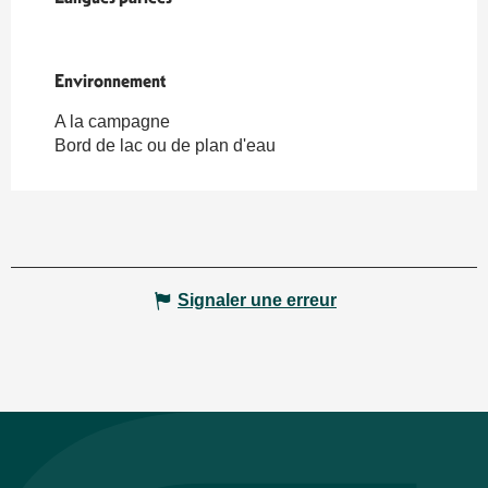
Environnement
Environnement
A la campagne
Bord de lac ou de plan d'eau
Signaler une erreur