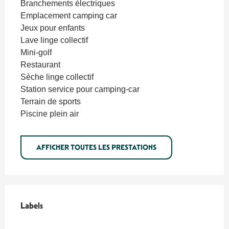
Branchements électriques
Emplacement camping car
Jeux pour enfants
Lave linge collectif
Mini-golf
Restaurant
Sèche linge collectif
Station service pour camping-car
Terrain de sports
Piscine plein air
AFFICHER TOUTES LES PRESTATIONS
Offres de prestations
Labels
Labels