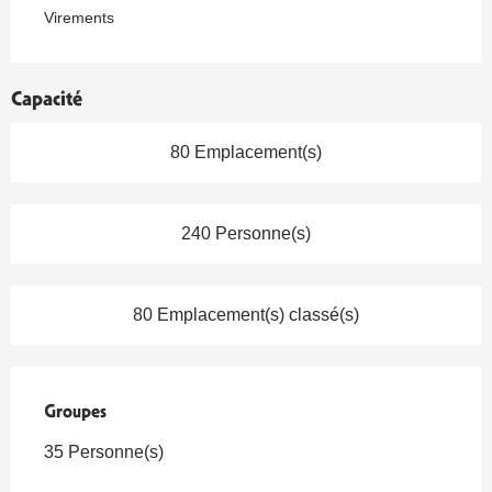
Virements
Capacité
80 Emplacement(s)
240 Personne(s)
80 Emplacement(s) classé(s)
Groupes
Groupes
35 Personne(s)