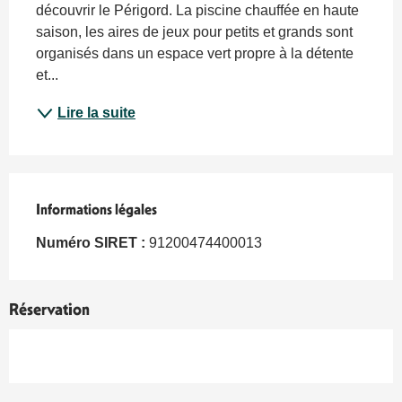
découvrir le Périgord. La piscine chauffée en haute 
saison, les aires de jeux pour petits et grands sont 
organisés dans un espace vert propre à la détente 
et...
Lire la suite
Informations légales
Informations légales
Numéro SIRET :
91200474400013
Réservation