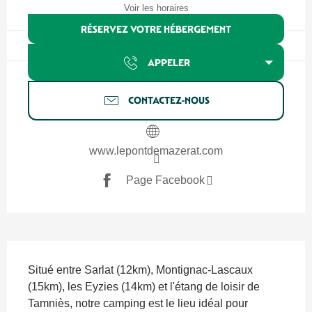
Voir les horaires
RÉSERVEZ VOTRE HÉBERGEMENT
APPELER
CONTACTEZ-NOUS
www.lepontdemazerat.com
Page Facebook
Description
Situé entre Sarlat (12km), Montignac-Lascaux 
(15km), les Eyzies (14km) et l'étang de loisir de 
Tamniès, notre camping est le lieu idéal pour 