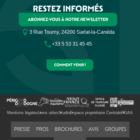
RESTEZ INFORMÉS
ABONNEZ-VOUS À NOTRE NEWSLETTER
3 Rue Tourny, 24200 Sarlat-la-Canéda
+33 5 53 31 45 45
COMMENT VENIR ?
Mentions légales
Liens utiles
Studio
Espace propriétaire Centrale
RGAA
PRESSE
PROS
BROCHURES
AVIS
GROUPES