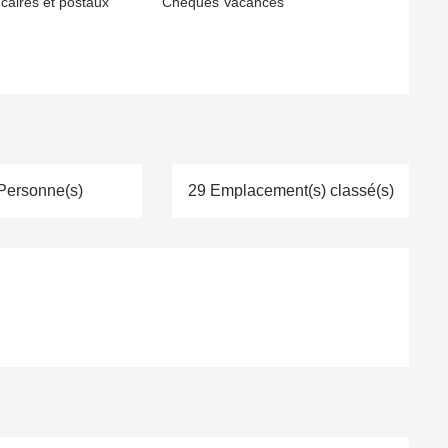
aires et postaux
Chèques Vacances
Personne(s)
29 Emplacement(s) classé(s)