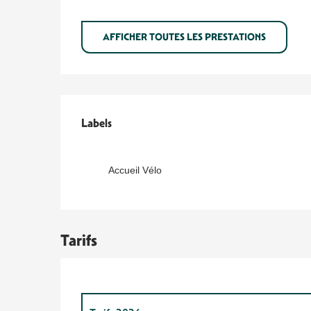
AFFICHER TOUTES LES PRESTATIONS
Offres de prestations
Labels
Labels
Accueil Vélo
Tarifs