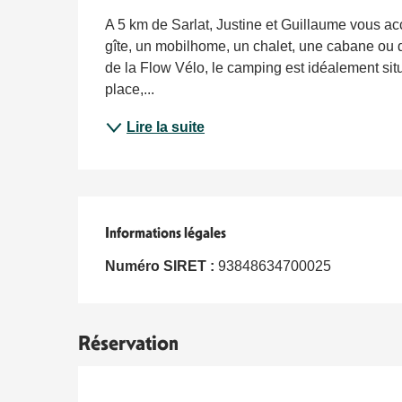
Description
A 5 km de Sarlat, Justine et Guillaume vous ac
gîte, un mobilhome, un chalet, une cabane ou 
de la Flow Vélo, le camping est idéalement situ
place,...
Lire la suite
Informations légales
Informations légales
Numéro SIRET :
93848634700025
Réservation