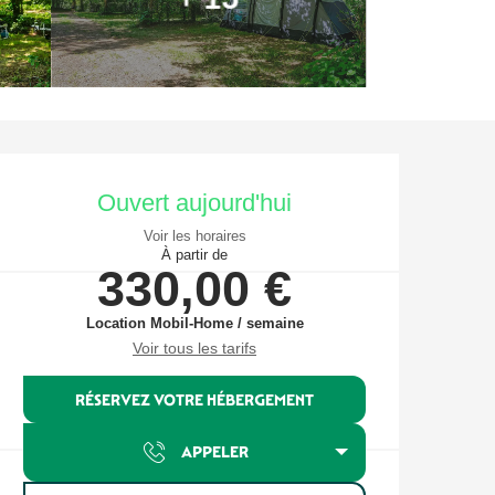
Ouverture et coordonnées
Ouvert aujourd'hui
Voir les horaires
À partir de
330,00 €
Location Mobil-Home / semaine
Voir tous les tarifs
RÉSERVEZ VOTRE HÉBERGEMENT
APPELER