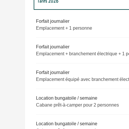
Tarifs 2026
Tarifs 2027
Forfait journalier
Emplacement + 1 personne
Forfait journalier
Emplacement + branchement électrique + 1 
Forfait journalier
Emplacement équipé avec branchement élect
Location bungatoile / semaine
Cabane prêt-à-camper pour 2 personnes
Location bungatoile / semaine