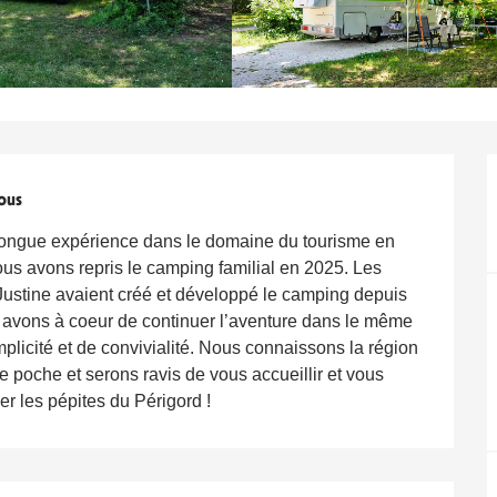
ous
ongue expérience dans le domaine du tourisme en
ous avons repris le camping familial en 2025. Les
Justine avaient créé et développé le camping depuis
avons à coeur de continuer l’aventure dans le même
mplicité et de convivialité. Nous connaissons la région
 poche et serons ravis de vous accueillir et vous
 les pépites du Périgord !