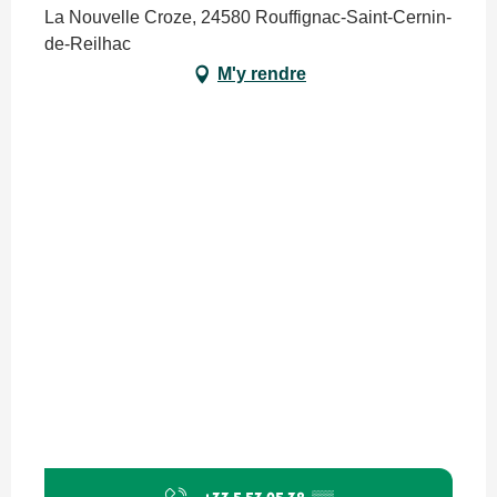
La Nouvelle Croze, 24580 Rouffignac-Saint-Cernin-
de-Reilhac
M'y rendre