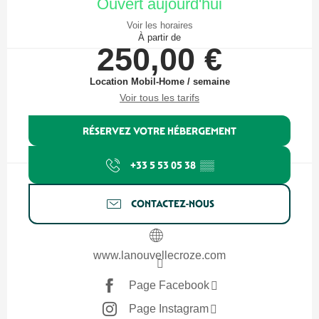
Ouvert aujourd'hui
Voir les horaires
À partir de
250,00 €
Location Mobil-Home / semaine
Voir tous les tarifs
RÉSERVEZ VOTRE HÉBERGEMENT
+33 5 53 05 38
▒▒
CONTACTEZ-NOUS
www.lanouvellecroze.com
Page Facebook
Page Instagram