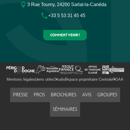
3 Rue Tourny, 24200 Sarlat-la-Canéda
+33 5 53 31 45 45
COMMENT VENIR ?
Mentions légales
Liens utiles
Studio
Espace propriétaire Centrale
RGAA
PRESSE
PROS
BROCHURES
AVIS
GROUPES
SÉMINAIRES