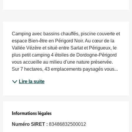
Description
Camping avec bassins chauffés, piscine couverte et 
espace Bien-être en Périgord Noir. Au cœur de la 
Vallée Vézère et situé entre Sarlat et Périgueux, le 
plus petit camping 4 étoiles de Dordogne-Périgord 
vous accueille au milieu d’une nature préservée. 
Sur 7 hectares, 43 emplacements paysagés vous...
Lire la suite
Informations légales
Informations légales
Numéro SIRET :
83486832500012