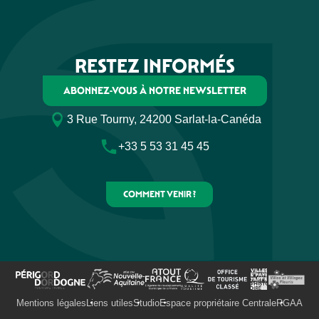
RESTEZ INFORMÉS
ABONNEZ-VOUS À NOTRE NEWSLETTER
3 Rue Tourny, 24200 Sarlat-la-Canéda
+33 5 53 31 45 45
COMMENT VENIR ?
Mentions légales
Liens utiles
Studio
Espace propriétaire Centrale
RGAA