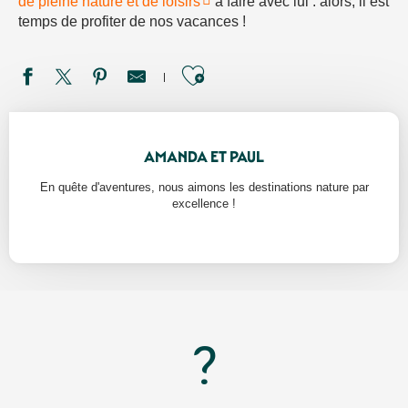
de pleine nature et de loisirs
à faire avec lui : alors, il est
temps de profiter de nos vacances !
Ajouter aux favori
AMANDA ET PAUL
En quête d'aventures, nous aimons les destinations nature par
excellence !