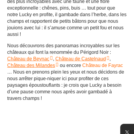
des plus incroyables avec une faune et une flore
exceptionnelle : chênes, pins, buis … tout pour que
notre Lucky en profite, il gambade dans l’herbe, dans les
champs et rapportent de petits bâtons pour que nous
jouions avec lui : il s’amuse comme un petit fou et nous
aussi !
Nous découvrons des panoramas incroyables sur les
châteaux qui font la renommée du Périgord Noir :
Château de Beynac
,
Château de Castelnaud
,
Château des Milandes
ou encore
Château de Fayrac
… Nous en prenons plein les yeux et nous décidons de
nous arrêter pique-niquer ici pour profiter de ces
paysages époustouflants : je crois que Lucky a besoin
d’une pause comme nous après avoir gambadé à
travers champs !