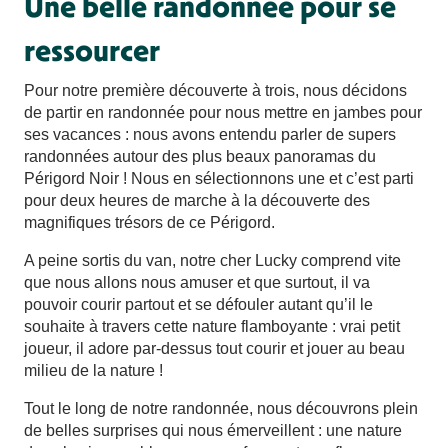
Une belle randonnée pour se
ressourcer
Pour notre première découverte à trois, nous décidons
de partir en randonnée pour nous mettre en jambes pour
ses vacances : nous avons entendu parler de supers
randonnées autour des plus beaux panoramas du
Périgord Noir ! Nous en sélectionnons une et c’est parti
pour deux heures de marche à la découverte des
magnifiques trésors de ce Périgord.
A peine sortis du van, notre cher Lucky comprend vite
que nous allons nous amuser et que surtout, il va
pouvoir courir partout et se défouler autant qu’il le
souhaite à travers cette nature flamboyante : vrai petit
joueur, il adore par-dessus tout courir et jouer au beau
milieu de la nature !
Tout le long de notre randonnée, nous découvrons plein
de belles surprises qui nous émerveillent : une nature