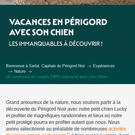
VACANCES EN PÉRIGORD
AVEC SON CHIEN
LES IMMANQUABLES À DÉCOUVRIR !
Bienvenue à Sarlat, Capitale du Périgord Noir
Expériences
Nature
Un week-end en couple 100% nature et avec son chien
Grand amoureux de la nature, nous voulons partir à la
découverte du Périgord Noir avec notre petit chien Lucky
et profiter de magnifiques randonnées et lieux où notre
petit protégé pourra en profiter autant que nous. Nous
avons sélectionné au préalable de nombreuses
activités