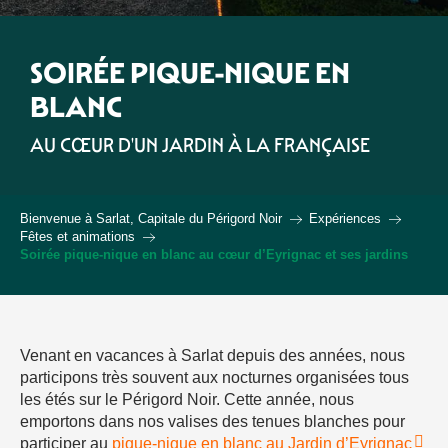
SOIRÉE PIQUE-NIQUE EN
BLANC
AU CŒUR D'UN JARDIN À LA FRANÇAISE
Bienvenue à Sarlat, Capitale du Périgord Noir
Expériences
Fêtes et animations
Soirée pique-nique en blanc au cœur d’Eyrignac et ses jardins
Venant en vacances à Sarlat depuis des années, nous
participons très souvent aux nocturnes organisées tous
les étés sur le Périgord Noir. Cette année, nous
emportons dans nos valises des tenues blanches pour
participer au
pique-nique en blanc au Jardin d’Eyrignac