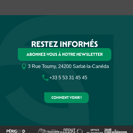
RESTEZ INFORMÉS
ABONNEZ-VOUS À NOTRE NEWSLETTER
3 Rue Tourny, 24200 Sarlat-la-Canéda
+33 5 53 31 45 45
COMMENT VENIR ?